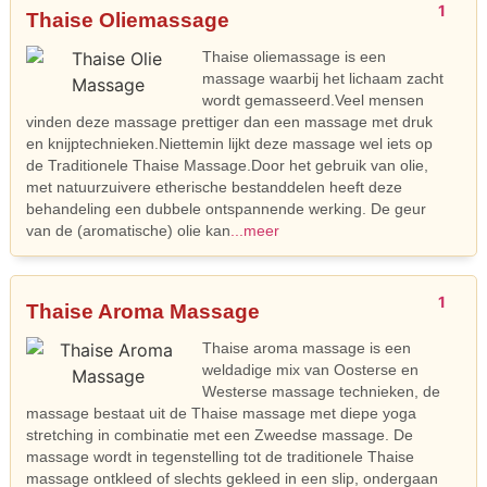
1
Thaise Oliemassage
Thaise oliemassage is een
massage waarbij het lichaam zacht
wordt gemasseerd.Veel mensen
vinden deze massage prettiger dan een massage met druk
en knijptechnieken.Niettemin lijkt deze massage wel iets op
de Traditionele Thaise Massage.Door het gebruik van olie,
met natuurzuivere etherische bestanddelen heeft deze
behandeling een dubbele ontspannende werking. De geur
van de (aromatische) olie kan
...meer
1
Thaise Aroma Massage
Thaise aroma massage is een
weldadige mix van Oosterse en
Westerse massage technieken, de
massage bestaat uit de Thaise massage met diepe yoga
stretching in combinatie met een Zweedse massage. De
massage wordt in tegenstelling tot de traditionele Thaise
massage ontkleed of slechts gekleed in een slip, ondergaan