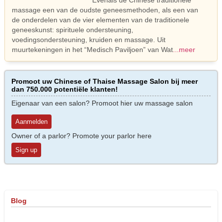
Evenals de Chinese traditionele
massage een van de oudste geneesmethoden, als een van
de onderdelen van de vier elementen van de traditionele
geneeskunst: spirituele ondersteuning,
voedingsondersteuning, kruiden en massage. Uit
muurtekeningen in het “Medisch Paviljoen” van Wat
...meer
Promoot uw Chinese of Thaise Massage Salon bij meer
dan 750.000 potentiële klanten!
Eigenaar van een salon? Promoot hier uw massage salon
Aanmelden
Owner of a parlor? Promote your parlor here
Sign up
Blog