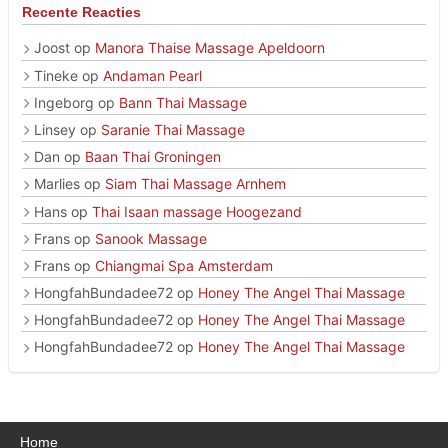
Recente Reacties
Joost
op
Manora Thaise Massage Apeldoorn
Tineke
op
Andaman Pearl
Ingeborg
op
Bann Thai Massage
Linsey
op
Saranie Thai Massage
Dan
op
Baan Thai Groningen
Marlies
op
Siam Thai Massage Arnhem
Hans
op
Thai Isaan massage Hoogezand
Frans
op
Sanook Massage
Frans
op
Chiangmai Spa Amsterdam
HongfahBundadee72
op
Honey The Angel Thai Massage
HongfahBundadee72
op
Honey The Angel Thai Massage
HongfahBundadee72
op
Honey The Angel Thai Massage
Home