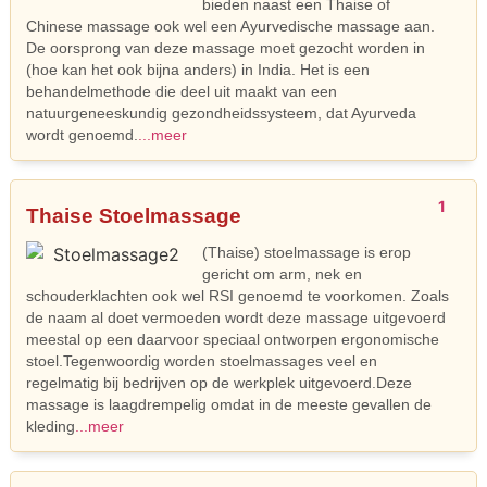
bieden naast een Thaise of
Chinese massage ook wel een Ayurvedische massage aan.
De oorsprong van deze massage moet gezocht worden in
(hoe kan het ook bijna anders) in India. Het is een
behandelmethode die deel uit maakt van een
natuurgeneeskundig gezondheidssysteem, dat Ayurveda
wordt genoemd.
...meer
1
Thaise Stoelmassage
(Thaise) stoelmassage is erop
gericht om arm, nek en
schouderklachten ook wel RSI genoemd te voorkomen. Zoals
de naam al doet vermoeden wordt deze massage uitgevoerd
meestal op een daarvoor speciaal ontworpen ergonomische
stoel.Tegenwoordig worden stoelmassages veel en
regelmatig bij bedrijven op de werkplek uitgevoerd.Deze
massage is laagdrempelig omdat in de meeste gevallen de
kleding
...meer