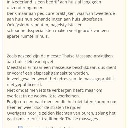
In Nederland is een bedrijf aan huis al lang geen
uitzondering meer.
Denk maar aan pedicure praktijken, waarvan tweederde
aan huis hun behandelingen aan huis uitoefenen.
Ook fysiotherapeuten, nagelstylistes en
schoonheidsspecialisten maken veel gebruik van een
aparte ruimte in huis.
Zoals gezegd zijn de meeste Thaise Massage praktijken
aan huis klein van opzet.
Meestal is er maar één masseuse beschikbaar, dus dient
er vooraf een afspraak gemaakt te worden.
In veel gevallen wordt het adres van de massagepraktijk
niet gepubliceerd.
Niet omdat men iets te verbergen heeft, maar om
overlast in de woonwijk te voorkomen.
Er zijn nu eenmaal mensen die het niet laten kunnen om
heen en weer door de straten te rijden.
Overigens hoor je zelden klachten van buren, zolang het
gaat om serieuze, traditionele Thaise massages.