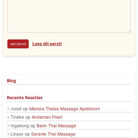
Lees dit eerst!
Blog
Recente Reacties
Joost
op
Manora Thaise Massage Apeldoorn
Tineke
op
Andaman Pearl
Ingeborg
op
Bann Thai Massage
Linsey
op
Saranie Thai Massage