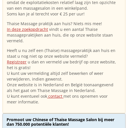
omdat de exploitatiekosten relatief laag zijn ten opzichte
van een massagesalon in een winkelpand.
Soms kan je al terecht voor € 25 per uur!
Thaise Massage praktijk aan huis? Niets mis mee!
In deze zoekopdracht
vindt u een aantal Thaise
massagepraktijken aan huis, die op onze website staan
vermeld.
Heeft u nu zelf een (Thaise) massagepraktijk aan huis en
staat u nog niet op onze website vermeld?
Registreer
u dan en vermeld uw bedrijf op onze website,
het is gratis!
U kunt uw vermelding altijd zelf bewerken of weer
verwijderen, indien gewenst.
Onze website is in Nederland en België toonaangevend
als het gaat om Thaise Massage in Nederland.
U kunt eventueel ook
contact
met ons opnemen voor
meer informatie.
Promoot uw Chinese of Thaise Massage Salon bij meer
dan 750.000 potentiële klanten!