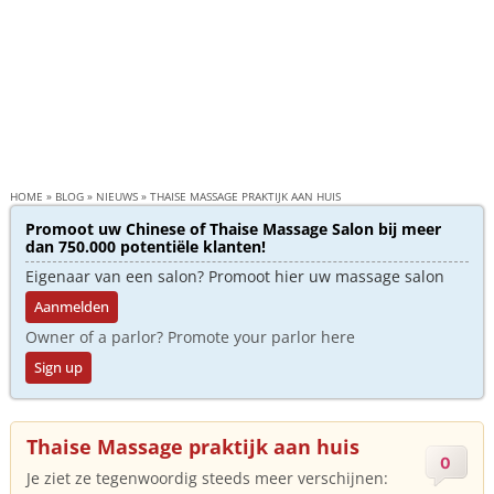
HOME
»
BLOG
»
NIEUWS
»
THAISE MASSAGE PRAKTIJK AAN HUIS
Promoot uw Chinese of Thaise Massage Salon bij meer
dan 750.000 potentiële klanten!
Eigenaar van een salon? Promoot hier uw massage salon
Aanmelden
Owner of a parlor? Promote your parlor here
Sign up
Thaise Massage praktijk aan huis
0
Je ziet ze tegenwoordig steeds meer verschijnen: