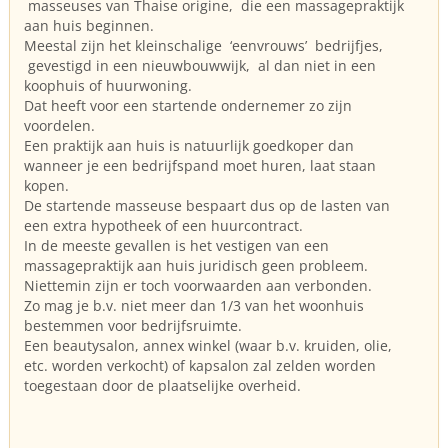
masseuses van Thaise origine, die een massagepraktijk
aan huis beginnen.
Meestal zijn het kleinschalige ‘eenvrouws’ bedrijfjes,
gevestigd in een nieuwbouwwijk, al dan niet in een
koophuis of huurwoning.
Dat heeft voor een startende ondernemer zo zijn
voordelen.
Een praktijk aan huis is natuurlijk goedkoper dan
wanneer je een bedrijfspand moet huren, laat staan
kopen.
De startende masseuse bespaart dus op de lasten van
een extra hypotheek of een huurcontract.
In de meeste gevallen is het vestigen van een
massagepraktijk aan huis juridisch geen probleem.
Niettemin zijn er toch voorwaarden aan verbonden.
Zo mag je b.v. niet meer dan 1/3 van het woonhuis
bestemmen voor bedrijfsruimte.
Een beautysalon, annex winkel (waar b.v. kruiden, olie,
etc. worden verkocht) of kapsalon zal zelden worden
toegestaan door de plaatselijke overheid.