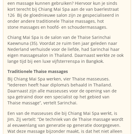
een massage kunnen gebruiken? Hiervoor kun je sinds
kort terecht bij Chiang Mai Spa aan de van baerlestraat
126 Bij de gloednieuwe salon zijn ze gespecialiseerd in
onder andere traditionele Thaise massages, hot
stone massages en hoofd- en schoudermassages.
Chiang Mai Spa is de salon van de Thaise Sarinchai
Kaewnuna (35). Voordat ze ruim tien jaar geleden naar
Nederland verhuisde voor de liefde, had Sarinchai haar
eigen massagesalon in Thailand. Daarnaast werkte ze ook
lange tijd bij een luxe vijfsterrenspa in Bangkok.
Traditionele Thaise massages
Bij Chiang Mai Spa werken, vier Thaise masseuses.
“Iedereen heeft haar diploma’s behaald in Thailand.
Daarnaast zijn alle masseuses voor de opening van de
spa getraind door een specialist op het gebied van
Thaise massage”, vertelt Sarinchai.
Een van de masseuses die bij Chiang Mai Spa werkt, is
Jim. Zij vertelt: “De techniek van de Thaise massage wordt
al eeuwenlang van generatie op generatie doorgegeven.
Wat deze massage bijzonder maakt, is dat het niet alleen