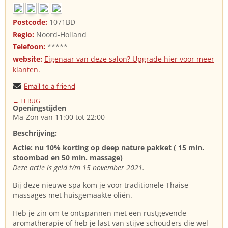
Postcode:
1071BD
Regio:
Noord-Holland
Telefoon:
*****
website:
Eigenaar van deze salon? Upgrade hier voor meer
klanten.
Email to a friend
← TERUG
Openingstijden
Ma-Zon van 11:00 tot 22:00
Beschrijving:
Actie: nu 10% korting op deep nature pakket ( 15 min.
stoombad en 50 min. massage)
Deze actie is geld t/m 15 november 2021.
Bij deze nieuwe spa kom je voor traditionele Thaise
massages met huisgemaakte oliën.
Heb je zin om te ontspannen met een rustgevende
aromatherapie of heb je last van stijve schouders die wel