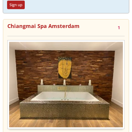
Sign up
Chiangmai Spa Amsterdam
1