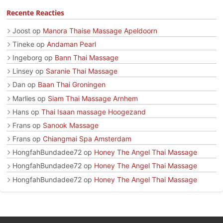
Recente Reacties
Joost
op
Manora Thaise Massage Apeldoorn
Tineke
op
Andaman Pearl
Ingeborg
op
Bann Thai Massage
Linsey
op
Saranie Thai Massage
Dan
op
Baan Thai Groningen
Marlies
op
Siam Thai Massage Arnhem
Hans
op
Thai Isaan massage Hoogezand
Frans
op
Sanook Massage
Frans
op
Chiangmai Spa Amsterdam
HongfahBundadee72
op
Honey The Angel Thai Massage
HongfahBundadee72
op
Honey The Angel Thai Massage
HongfahBundadee72
op
Honey The Angel Thai Massage