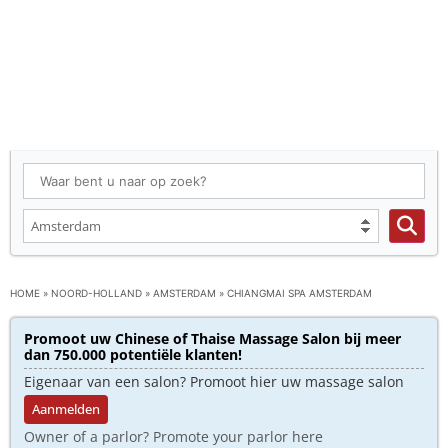
HOME
»
NOORD-HOLLAND
»
AMSTERDAM
»
CHIANGMAI SPA AMSTERDAM
Promoot uw Chinese of Thaise Massage Salon bij meer
dan 750.000 potentiële klanten!
Eigenaar van een salon? Promoot hier uw massage salon
Aanmelden
Owner of a parlor? Promote your parlor here