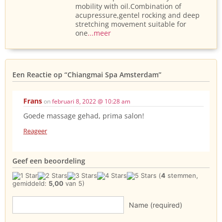
mobility with oil.Combination of
acupressure,gentel rocking and deep
stretching movement suitable for
one
...meer
Een Reactie op
“Chiangmai Spa Amsterdam”
Frans
on
februari 8, 2022 @ 10:28 am
Goede massage gehad, prima salon!
Reageer
Geef een beoordeling
(
4
stemmen,
gemiddeld:
5,00
van 5)
Name (required)