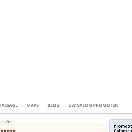
MASSAGE
MAPS
BLOG
UW SALON PROMOTEN
IERDAAGSE
Promoot
daagse
Chinese 