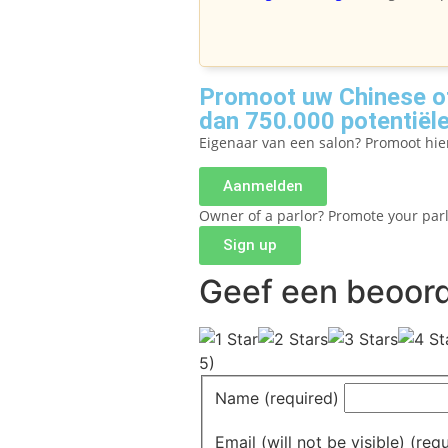
Promoot uw Chinese of
dan 750.000 potentiële
Eigenaar van een salon? Promoot hi
Aanmelden
Owner of a parlor? Promote your par
Sign up
Geef een beoord
5)
Name (required)
Email (will not be visible) (req