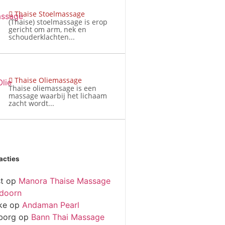
Thaise Stoelmassage
(Thaise) stoelmassage is erop
gericht om arm, nek en
schouderklachten...
Thaise Oliemassage
Thaise oliemassage is een
massage waarbij het lichaam
zacht wordt...
acties
t
op
Manora Thaise Massage
doorn
ke
op
Andaman Pearl
borg
op
Bann Thai Massage