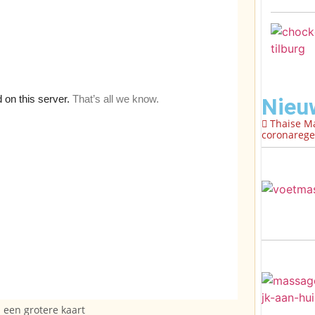
Nieu
Thaise M
coronaregel
een grotere kaart