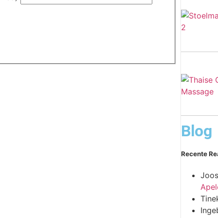
Blog
Recente Re
Joos
Apel
Tine
Inge