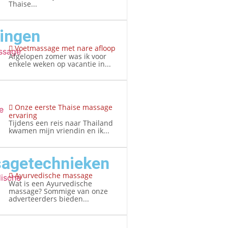
Thaise...
ringen
Voetmassage met nare afloop
Afgelopen zomer was ik voor
enkele weken op vacantie in...
Onze eerste Thaise massage
ervaring
Tijdens een reis naar Thailand
kwamen mijn vriendin en ik...
agetechnieken
Ayurvedische massage
Wat is een Ayurvedische
massage? Sommige van onze
adverteerders bieden...