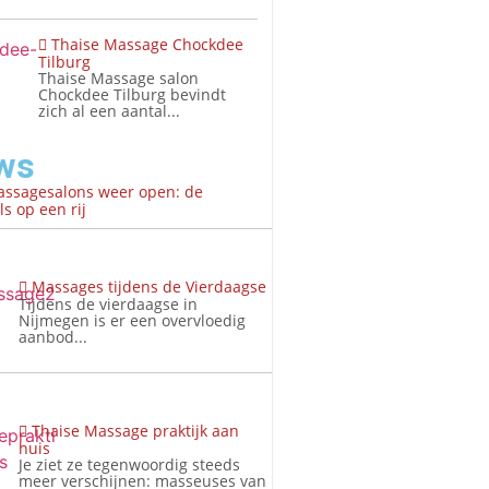
Thaise Massage Chockdee
Tilburg
Thaise Massage salon
Chockdee Tilburg bevindt
zich al een aantal...
ws
assagesalons weer open: de
s op een rij
Massages tijdens de Vierdaagse
Tijdens de vierdaagse in
Nijmegen is er een overvloedig
aanbod...
Thaise Massage praktijk aan
huis
Je ziet ze tegenwoordig steeds
meer verschijnen: masseuses van