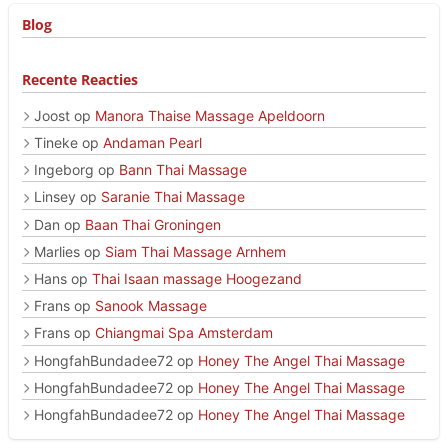
Blog
Recente Reacties
Joost
op
Manora Thaise Massage Apeldoorn
Tineke
op
Andaman Pearl
Ingeborg
op
Bann Thai Massage
Linsey
op
Saranie Thai Massage
Dan
op
Baan Thai Groningen
Marlies
op
Siam Thai Massage Arnhem
Hans
op
Thai Isaan massage Hoogezand
Frans
op
Sanook Massage
Frans
op
Chiangmai Spa Amsterdam
HongfahBundadee72
op
Honey The Angel Thai Massage
HongfahBundadee72
op
Honey The Angel Thai Massage
HongfahBundadee72
op
Honey The Angel Thai Massage