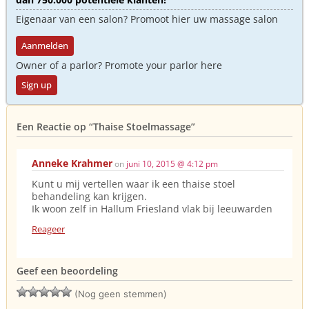
Eigenaar van een salon? Promoot hier uw massage salon
Aanmelden
Owner of a parlor? Promote your parlor here
Sign up
Een Reactie op
“Thaise Stoelmassage”
Anneke Krahmer
on
juni 10, 2015 @ 4:12 pm
Kunt u mij vertellen waar ik een thaise stoel
behandeling kan krijgen.
Ik woon zelf in Hallum Friesland vlak bij leeuwarden
Reageer
Geef een beoordeling
(Nog geen stemmen)