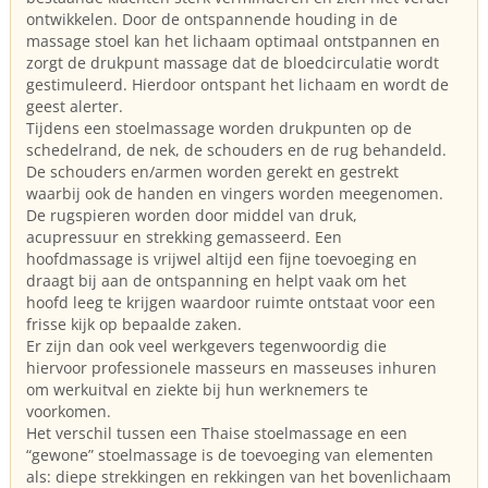
ontwikkelen. Door de ontspannende houding in de
massage stoel kan het lichaam optimaal ontstpannen en
zorgt de drukpunt massage dat de bloedcirculatie wordt
gestimuleerd. Hierdoor ontspant het lichaam en wordt de
geest alerter.
Tijdens een stoelmassage worden drukpunten op de
schedelrand, de nek, de schouders en de rug behandeld.
De schouders en/armen worden gerekt en gestrekt
waarbij ook de handen en vingers worden meegenomen.
De rugspieren worden door middel van druk,
acupressuur en strekking gemasseerd. Een
hoofdmassage is vrijwel altijd een fijne toevoeging en
draagt bij aan de ontspanning en helpt vaak om het
hoofd leeg te krijgen waardoor ruimte ontstaat voor een
frisse kijk op bepaalde zaken.
Er zijn dan ook veel werkgevers tegenwoordig die
hiervoor professionele masseurs en masseuses inhuren
om werkuitval en ziekte bij hun werknemers te
voorkomen.
Het verschil tussen een Thaise stoelmassage en een
“gewone” stoelmassage is de toevoeging van elementen
als: diepe strekkingen en rekkingen van het bovenlichaam