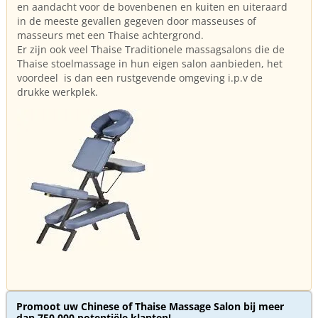
en aandacht voor de bovenbenen en kuiten en uiteraard
in de meeste gevallen gegeven door masseuses of
masseurs met een Thaise achtergrond.
Er zijn ook veel Thaise Traditionele massagsalons die de
Thaise stoelmassage in hun eigen salon aanbieden, het
voordeel is dan een rustgevende omgeving i.p.v de
drukke werkplek.
Promoot uw Chinese of Thaise Massage Salon bij meer
dan 750.000 potentiële klanten!