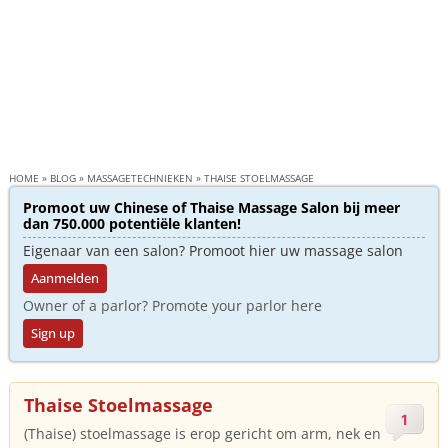
HOME
»
BLOG
»
MASSAGETECHNIEKEN
»
THAISE STOELMASSAGE
Promoot uw Chinese of Thaise Massage Salon bij meer
dan 750.000 potentiële klanten!
Eigenaar van een salon? Promoot hier uw massage salon
Aanmelden
Owner of a parlor? Promote your parlor here
Sign up
Thaise Stoelmassage
1
(Thaise) stoelmassage is erop gericht om arm, nek en