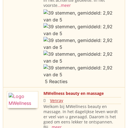
in het achterste gedeelte. In het
voorste
...meer
5 Reacties
MWellness beauty en massage
Venray
Welkom bij MWellness beauty en
massage. In het dagelijkse leven wordt
er veel van u gevraagd. Daarom is het
goed om eens lekker te ontspannen.
Bij
...meer