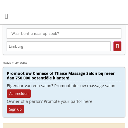
HOME
»
LIMBURG
Promoot uw Chinese of Thaise Massage Salon bij meer
dan 750.000 potentiële klanten!
Eigenaar van een salon? Promoot hier uw massage salon
Aanmelden
Owner of a parlor? Promote your parlor here
Sign up