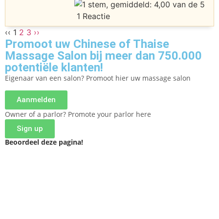
1 Reactie
‹‹
1
2
3
››
Promoot uw Chinese of Thaise
Massage Salon bij meer dan 750.000
potentiële klanten!
Eigenaar van een salon? Promoot hier uw massage salon
Aanmelden
Owner of a parlor? Promote your parlor here
Sign up
Beoordeel deze pagina!