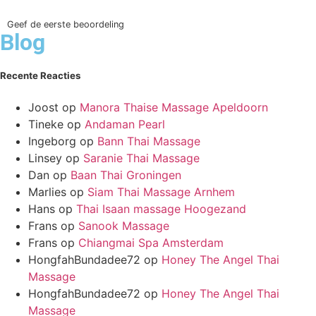
Geef de eerste beoordeling
Blog
Recente Reacties
Joost
op
Manora Thaise Massage Apeldoorn
Tineke
op
Andaman Pearl
Ingeborg
op
Bann Thai Massage
Linsey
op
Saranie Thai Massage
Dan
op
Baan Thai Groningen
Marlies
op
Siam Thai Massage Arnhem
Hans
op
Thai Isaan massage Hoogezand
Frans
op
Sanook Massage
Frans
op
Chiangmai Spa Amsterdam
HongfahBundadee72
op
Honey The Angel Thai
Massage
HongfahBundadee72
op
Honey The Angel Thai
Massage