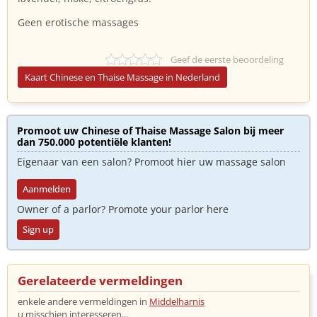
Geen erotische massages
Geef de eerste beoordeling
Kaart Chinese en Thaise Massage in Nederland
Promoot uw Chinese of Thaise Massage Salon bij meer
dan 750.000 potentiële klanten!
Eigenaar van een salon? Promoot hier uw massage salon
Aanmelden
Owner of a parlor? Promote your parlor here
Sign up
Gerelateerde vermeldingen
enkele andere vermeldingen in
Middelharnis
u misschien interesseren...