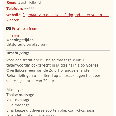
Regio:
Zuid-Holland
Telefoon:
*****
website:
Eigenaar van deze salon? Upgrade hier voor meer
klanten.
Email to a friend
← TERUG
Openingstijden
Uitsluitend op afspraak
Beschrijving:
Voor een traditionele Thaise massage kunt u
tegenwoordig ook terecht in Middelharnis op Goeree-
Overflakkee, een van de Zuid-Hollandse eilanden.
Behandelingen uitsluitend op afspraak tegen het zeer
voordelige tarief van 30 euro.
Massages:
Thaise massage
Voet massage
Olie massage
Er is keuze uit diverse soorten olie: o.a. kokos, jasmijn,
lavendel, moke, citroengras.