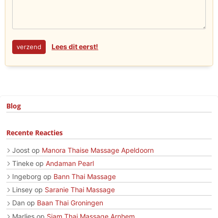
Lees dit eerst!
Blog
Recente Reacties
Joost
op
Manora Thaise Massage Apeldoorn
Tineke
op
Andaman Pearl
Ingeborg
op
Bann Thai Massage
Linsey
op
Saranie Thai Massage
Dan
op
Baan Thai Groningen
Marlies
op
Siam Thai Massage Arnhem