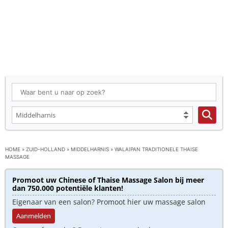
HOME
»
ZUID-HOLLAND
»
MIDDELHARNIS
»
WALAIPAN TRADITIONELE THAISE
MASSAGE
Promoot uw Chinese of Thaise Massage Salon bij meer
dan 750.000 potentiële klanten!
Eigenaar van een salon? Promoot hier uw massage salon
Aanmelden