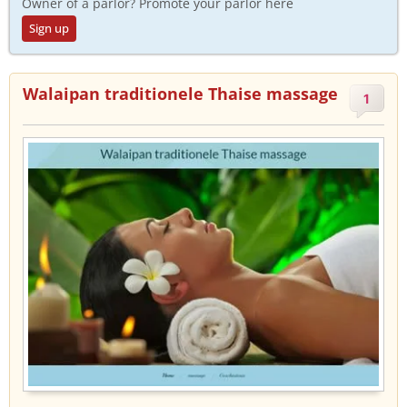
Owner of a parlor? Promote your parlor here
Sign up
Walaipan traditionele Thaise massage
1