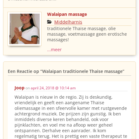
Walaipan massage
Middelharnis
traditionele Thaise massage, olie
massage, voetmassage geen erotische
massages!
...meer
Een Reactie op
“Walaipan traditionele Thaise massage”
Joop
on
april 24, 2018 @ 10:14 am
Walaipan is nieuw in de regio. Zij is deskundig,
vriendelijk en geeft een aangename Thaise
oliemassage in een sfeervolle kamer met rustgevende
achtergrond muziek. De prijzen zijn gunstig. Ik ben
inmiddels diverse keren behandeld, ook voor
pijnklachten, en voel me na afloop weer geheel
ontspannen. Derhalve een aanrader. Ik kom
regelmatig terug. Het is prettig een vaste therapeut te