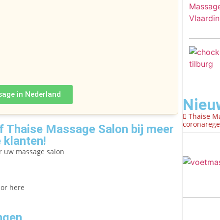
sage in Nederland
Nieu
Thaise M
coronaregel
 Thaise Massage Salon bij meer
 klanten!
er uw massage salon
lor here
ngen