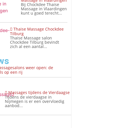
Massage in Vlaardingen
Bij Chockdee Thaise
Massage in Vlaardingen
kunt u goed terecht...
Thaise Massage Chockdee
Tilburg
Thaise Massage salon
Chockdee Tilburg bevindt
zich al een aantal...
ws
assagesalons weer open: de
s op een rij
Massages tijdens de Vierdaagse
Tijdens de vierdaagse in
Nijmegen is er een overvloedig
aanbod...