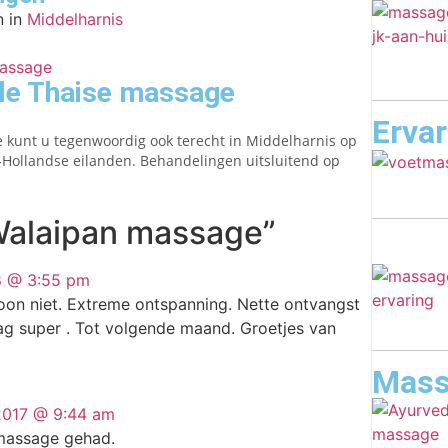
 in
Middelharnis
ele Thaise massage
Erva
e kunt u tegenwoordig ook terecht in Middelharnis op
-Hollandse eilanden. Behandelingen uitsluitend op
Walaipan massage”
8 @ 3:55 pm
oon niet. Extreme ontspanning. Nette ontvangst
ag super . Tot volgende maand. Groetjes van
Mass
2017 @ 9:44 am
emassage gehad.