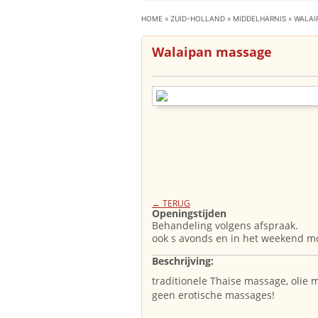
HOME
»
ZUID-HOLLAND
»
MIDDELHARNIS
»
WALAI
Walaipan massage
← TERUG
Openingstijden
Behandeling volgens afspraak.
ook s avonds en in het weekend mo
Beschrijving:
traditionele Thaise massage, olie
geen erotische massages!