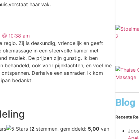
is,verstaat haar vak.
18 @ 10:38 am
 regio. Zij is deskundig, vriendelijk en geeft
 oliemassage in een sfeervolle kamer met
nd muziek. De prijzen zijn gunstig. Ik ben
en behandeld, ook voor pijnklachten, en voel me
 ontspannen. Derhalve een aanrader. Ik kom
aipan bedankt!
Blog
eling
Recente Re
(
2
stemmen, gemiddeld:
5,00
van
Joos
Apel