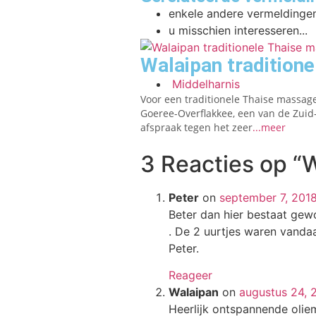
enkele andere vermeldingen
u misschien interesseren...
Walaipan tradition
Middelharnis
Voor een traditionele Thaise massag
Goeree-Overflakkee, een van de Zuid
afspraak tegen het zeer
...meer
3 Reacties op
“
Peter
on
september 7, 201
Beter dan hier bestaat gew
. De 2 uurtjes waren vanda
Peter.
Reageer
Walaipan
on
augustus 24, 
Heerlijk ontspannende oli