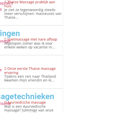
Thaise Massage praktijk aan
huis
Je ziet ze tegenwoordig steeds
meer verschijnen: masseuses van
Thaise...
ringen
Voetmassage met nare afloop
Afgelopen zomer was ik voor
enkele weken op vacantie in...
Onze eerste Thaise massage
ervaring
Tijdens een reis naar Thailand
kwamen mijn vriendin en ik...
agetechnieken
Ayurvedische massage
Wat is een Ayurvedische
massage? Sommige van onze