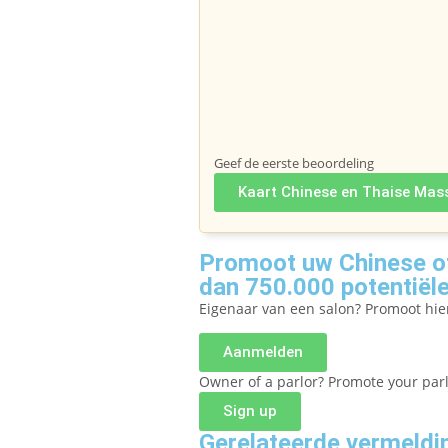
Geef de eerste beoordeling
Kaart Chinese en Thaise Mas
Promoot uw Chinese of
dan 750.000 potentiële
Eigenaar van een salon? Promoot hi
Aanmelden
Owner of a parlor? Promote your par
Sign up
Gerelateerde vermeldi