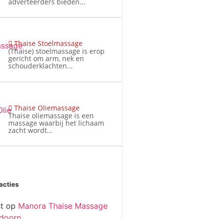
adverteerders bieden...
Thaise Stoelmassage
(Thaise) stoelmassage is erop
gericht om arm, nek en
schouderklachten...
Thaise Oliemassage
Thaise oliemassage is een
massage waarbij het lichaam
zacht wordt...
acties
t
op
Manora Thaise Massage
doorn