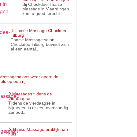
Bij Chockdee Thaise
Massage in Vlaardingen
kunt u goed terecht...
Thaise Massage Chockdee
Tilburg
Thaise Massage salon
Chockdee Tilburg bevindt zich
al een aantal...
Massagesalons weer open: de
els op een rij
Massages tijdens de
Vierdaagse
Tijdens de vierdaagse in
Nijmegen is er een overvloedig
aanbod...
Thaise Massage praktijk aan
huis