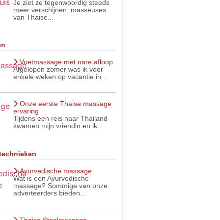
Je ziet ze tegenwoordig steeds
meer verschijnen: masseuses
van Thaise...
en
Voetmassage met nare afloop
Afgelopen zomer was ik voor
enkele weken op vacantie in...
Onze eerste Thaise massage
ervaring
Tijdens een reis naar Thailand
kwamen mijn vriendin en ik...
technieken
Ayurvedische massage
Wat is een Ayurvedische
massage? Sommige van onze
adverteerders bieden...