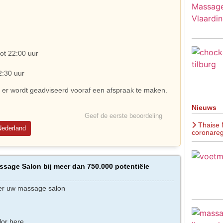
ot 22:00 uur
2:30 uur
r er wordt geadviseerd vooraf een afspraak te maken.
Nieuws
Geef de eerste beoordeling
Thaise 
Nederland
coronareg
sage Salon bij meer dan 750.000 potentiële
er uw massage salon
lor here