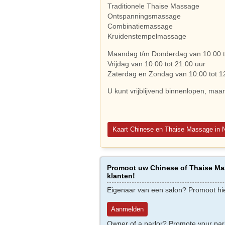
Traditionele Thaise Massage
Ontspanningsmassage
Combinatiemassage
Kruidenstempelmassage
Maandag t/m Donderdag van 10:00 t
Vrijdag van 10:00 tot 21:00 uur
Zaterdag en Zondag van 10:00 tot 1
U kunt vrijblijvend binnenlopen, maa
Kaart Chinese en Thaise Massage in 
Promoot uw Chinese of Thaise Mas
klanten!
Eigenaar van een salon? Promoot hi
Aanmelden
Owner of a parlor? Promote your par