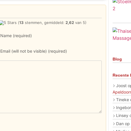
(
13
stemmen, gemiddeld:
2,62
van 5)
Name (required)
Email (will not be visible) (required)
Blog
Recente 
Joost
o
Apeldoor
Tineke
Ingebo
Linsey
Dan
op