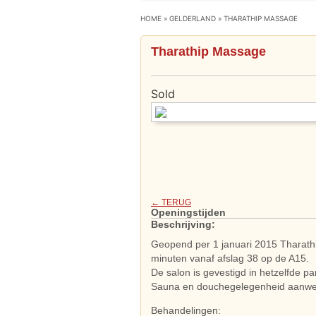
HOME
»
GELDERLAND
»
THARATHIP MASSAGE
Tharathip Massage
Sold
← TERUG
Openingstijden
Beschrijving:
Geopend per 1 januari 2015 Tharathi
minuten vanaf afslag 38 op de A15.
De salon is gevestigd in hetzelfde pa
Sauna en douchegelegenheid aanwe
Behandelingen: