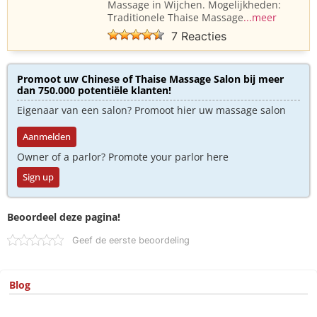
Massage in Wijchen. Mogelijkheden:
Traditionele Thaise Massage
...meer
7 Reacties
Promoot uw Chinese of Thaise Massage Salon bij meer
dan 750.000 potentiële klanten!
Eigenaar van een salon? Promoot hier uw massage salon
Aanmelden
Owner of a parlor? Promote your parlor here
Sign up
Beoordeel deze pagina!
Geef de eerste beoordeling
Blog