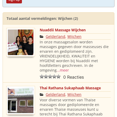
Totaal aantal vermeldingen: Wijchen (2)
Nuaddii Massage Wijchen
Gelderland
,
Wijchen
In onze massagesalon worden
massages gegeven door masseuses die
ervaren en gediplomeerd zijn.
VRIENDELIJKHEID, KWALITEIT en
HYGIENE worden bij Nuaddii met
hoofdletters geschreven. In de
omgeving
...meer
0 Reacties
Thai Rathana Sukaphaab Massage
Gelderland
,
Wijchen
Voor diverse vormen van Thaise
massages door gediplomeerde en
ervaren Thaise masseuses kunt u
terecht bij Thai Rathana Sukaphaab