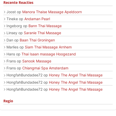
Recente Reacties
Joost
op
Manora Thaise Massage Apeldoorn
Tineke
op
Andaman Pearl
Ingeborg
op
Bann Thai Massage
Linsey
op
Saranie Thai Massage
Dan
op
Baan Thai Groningen
Marlies
op
Siam Thai Massage Arnhem
Hans
op
Thai Isaan massage Hoogezand
Frans
op
Sanook Massage
Frans
op
Chiangmai Spa Amsterdam
HongfahBundadee72
op
Honey The Angel Thai Massage
HongfahBundadee72
op
Honey The Angel Thai Massage
HongfahBundadee72
op
Honey The Angel Thai Massage
Regio