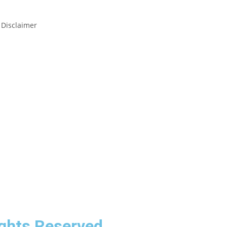
 Disclaimer
ghts Reserved.