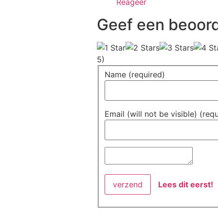
Reageer
Geef een beoord
5)
Name (required)
Email (will not be visible) (req
Lees dit eerst!