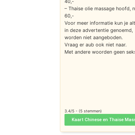
40,-
– Thaise olie massage hoofd, 
60,-
Voor meer informatie kun je al
in deze advertentie genoemd,
worden niet aangeboden.
Vraag er aub ook niet naar.
Met andere woorden geen seksuel
3.4/5 - (5 stemmen)
Kaart Chinese en Thaise Mas