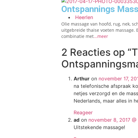
Ontspannings Mass
Heerlen
Olie massage van hoofd, rug, nek, s
uitgebreide thaise voeten massage.
combinatie met
...meer
2 Reacties op
“T
Ontspanningsma
Arthur
on
november 17, 20
na telefonische afspraak ko
netjes verzorgd en de mas
Nederlands, maar alles in h
Reageer
ad
on
november 8, 2017 @
Uitstekende massage!