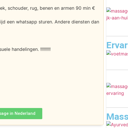
nek, schouder, rug, benen en armen 90 min €
tijd een whatsapp sturen. Andere diensten dan
Erva
e handelingen. !!!!!!!!!
sage in Nederland
Mass