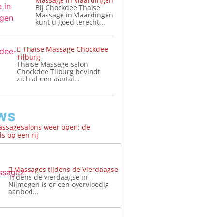
Massage in Vlaardingen
Bij Chockdee Thaise
Massage in Vlaardingen
kunt u goed terecht...
Thaise Massage Chockdee
Tilburg
Thaise Massage salon
Chockdee Tilburg bevindt
zich al een aantal...
ws
assagesalons weer open: de
s op een rij
Massages tijdens de Vierdaagse
Tijdens de vierdaagse in
Nijmegen is er een overvloedig
aanbod...