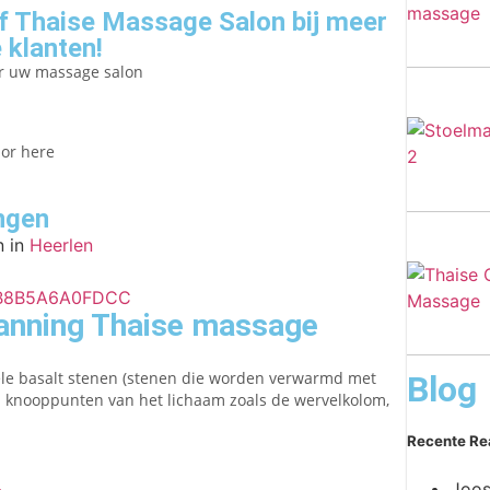
 Thaise Massage Salon bij meer
 klanten!
er uw massage salon
lor here
ngen
 in
Heerlen
anning Thaise massage
le basalt stenen (stenen die worden verwarmd met
Blog
p knooppunten van het lichaam zoals de wervelkolom,
Recente Re
Joos