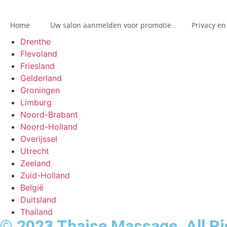
Home
Uw salon aanmelden voor promotie
Privacy en
Drenthe
Flevoland
Friesland
Gelderland
Groningen
Limburg
Noord-Brabant
Noord-Holland
Overijssel
Utrecht
Zeeland
Zuid-Holland
België
Duitsland
Thailand
© 2023 Thaise Massage. All Ri