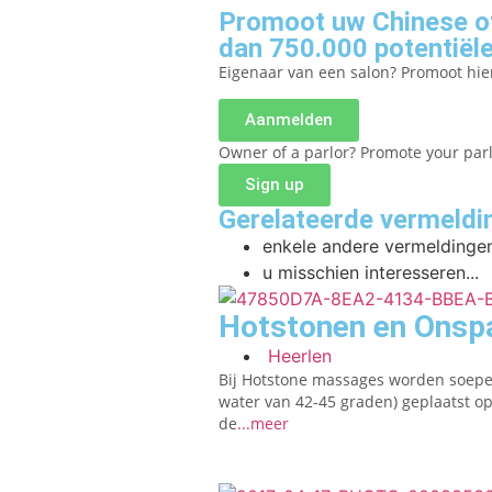
Promoot uw Chinese of
dan 750.000 potentiële
Eigenaar van een salon? Promoot hi
Aanmelden
Owner of a parlor? Promote your par
Sign up
Gerelateerde vermeldi
enkele andere vermeldingen
u misschien interesseren...
Hotstonen en Onsp
Heerlen
Bij Hotstone massages worden soepe
water van 42-45 graden) geplaatst o
de
...meer