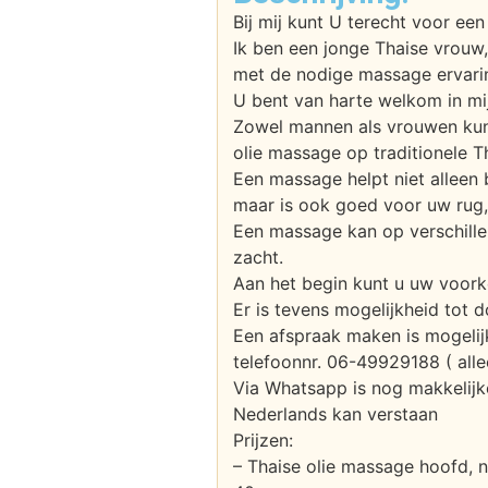
Bij mij kunt U terecht voor ee
Ik ben een jonge Thaise vrouw,
met de nodige massage ervari
U bent van harte welkom in mij
Zowel mannen als vrouwen kun
olie massage op traditionele T
Een massage helpt niet alleen b
maar is ook goed voor uw rug,
Een massage kan op verschill
zacht.
Aan het begin kunt u uw voor
Er is tevens mogelijkheid tot 
Een afspraak maken is mogelij
telefoonnr. 06-49929188 ( all
Via Whatsapp is nog makkelijk
Nederlands kan verstaan
Prijzen:
– Thaise olie massage hoofd, 