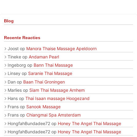
Blog
Recente Reacties
Joost
op
Manora Thaise Massage Apeldoorn
Tineke
op
Andaman Pearl
Ingeborg
op
Bann Thai Massage
Linsey
op
Saranie Thai Massage
Dan
op
Baan Thai Groningen
Marlies
op
Siam Thai Massage Arnhem
Hans
op
Thai Isaan massage Hoogezand
Frans
op
Sanook Massage
Frans
op
Chiangmai Spa Amsterdam
HongfahBundadee72
op
Honey The Angel Thai Massage
HongfahBundadee72
op
Honey The Angel Thai Massage