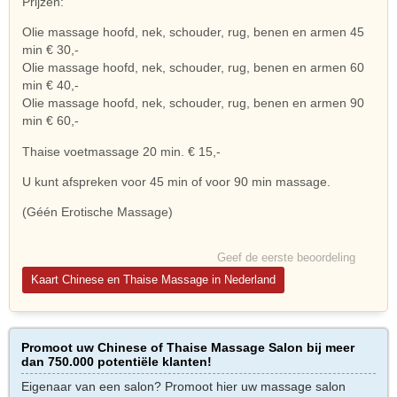
Prijzen:
Olie massage hoofd, nek, schouder, rug, benen en armen 45
min € 30,-
Olie massage hoofd, nek, schouder, rug, benen en armen 60
min € 40,-
Olie massage hoofd, nek, schouder, rug, benen en armen 90
min € 60,-
Thaise voetmassage 20 min. € 15,-
U kunt afspreken voor 45 min of voor 90 min massage.
(Géén Erotische Massage)
Geef de eerste beoordeling
Kaart Chinese en Thaise Massage in Nederland
Promoot uw Chinese of Thaise Massage Salon bij meer
dan 750.000 potentiële klanten!
Eigenaar van een salon? Promoot hier uw massage salon