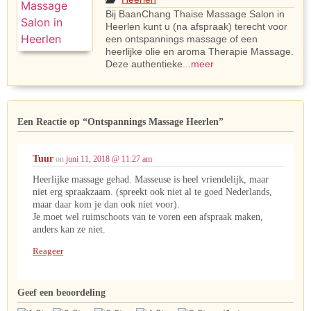
Bij BaanChang Thaise Massage Salon in
Heerlen kunt u (na afspraak) terecht voor
een ontspannings massage of een
heerlijke olie en aroma Therapie Massage.
Deze authentieke
...meer
Een Reactie op
“Ontspannings Massage Heerlen”
Tuur
on
juni 11, 2018 @ 11:27 am
Heerlijke massage gehad. Masseuse is heel vriendelijk, maar
niet erg spraakzaam. (spreekt ook niet al te goed Nederlands,
maar daar kom je dan ook niet voor).
Je moet wel ruimschoots van te voren een afspraak maken,
anders kan ze niet.
Reageer
Geef een beoordeling