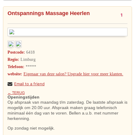
Ontspannings Massage Heerlen
1
Postcode:
6418
Regio:
Limburg
Telefoon:
*****
website:
Eigenaar van deze salon? Upgrade hier voor meer klanten.
Email to a friend
← TERUG
Openingstijden
Op afspraak van maandag t/m zaterdag. De laatste afspraak is
mogelijk om 20.00 uur. Afspraak maken graag telefonisch
minimaal één dag van te voren. Bellen a.u.b. met nummer
herkenning.
Op zondag niet mogelijk.