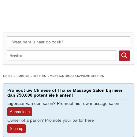
HOME
»
LIMBURG
»
HEERLEN
»
ONTSPANNINGS MASSAGE HEERLEN
Promoot uw Chinese of Thaise Massage Salon bij meer
dan 750.000 potentiële klanten!
Eigenaar van een salon? Promoot hier uw massage salon
Aanmelden
Owner of a parlor? Promote your parlor here
Sign up