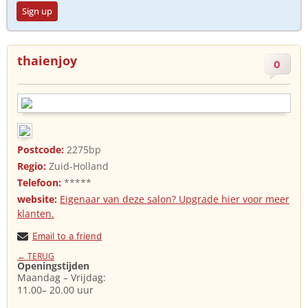
Sign up
thaienjoy
0
Postcode:
2275bp
Regio:
Zuid-Holland
Telefoon:
*****
website:
Eigenaar van deze salon? Upgrade hier voor meer
klanten.
Email to a friend
← TERUG
Openingstijden
Maandag – Vrijdag:
11.00– 20.00 uur