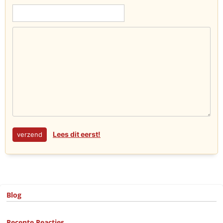
Lees dit eerst!
Blog
Recente Reacties