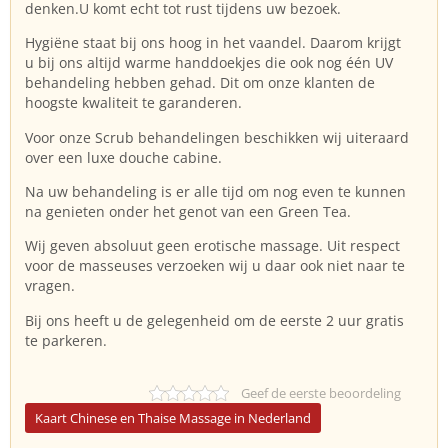
denken.U komt echt tot rust tijdens uw bezoek.
​Hygiëne staat bij ons hoog in het vaandel. Daarom krijgt
u bij ons altijd warme handdoekjes die ook nog één UV
behandeling hebben gehad. Dit om onze klanten de
hoogste kwaliteit te garanderen.
​Voor onze Scrub behandelingen beschikken wij uiteraard
over een luxe douche cabine.
​Na uw behandeling is er alle tijd om nog even te kunnen
na genieten onder het genot van een Green Tea.
​Wij geven absoluut geen erotische massage. Uit respect
voor de masseuses verzoeken wij u daar ook niet naar te
vragen.
​Bij ons heeft u de gelegenheid om de eerste 2 uur gratis
te parkeren.
Geef de eerste beoordeling
Kaart Chinese en Thaise Massage in Nederland