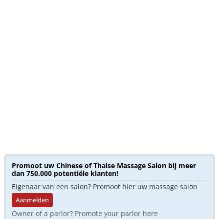
Promoot uw Chinese of Thaise Massage Salon bij meer
dan 750.000 potentiële klanten!
Eigenaar van een salon? Promoot hier uw massage salon
Aanmelden
Owner of a parlor? Promote your parlor here