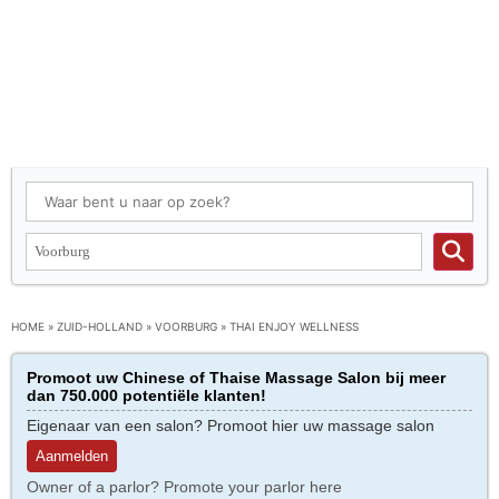
HOME
»
ZUID-HOLLAND
»
VOORBURG
»
THAI ENJOY WELLNESS
Promoot uw Chinese of Thaise Massage Salon bij meer
dan 750.000 potentiële klanten!
Eigenaar van een salon? Promoot hier uw massage salon
Aanmelden
Owner of a parlor? Promote your parlor here