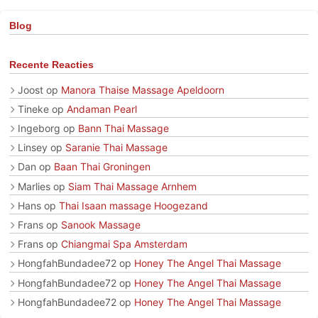
Blog
Recente Reacties
Joost
op
Manora Thaise Massage Apeldoorn
Tineke
op
Andaman Pearl
Ingeborg
op
Bann Thai Massage
Linsey
op
Saranie Thai Massage
Dan
op
Baan Thai Groningen
Marlies
op
Siam Thai Massage Arnhem
Hans
op
Thai Isaan massage Hoogezand
Frans
op
Sanook Massage
Frans
op
Chiangmai Spa Amsterdam
HongfahBundadee72
op
Honey The Angel Thai Massage
HongfahBundadee72
op
Honey The Angel Thai Massage
HongfahBundadee72
op
Honey The Angel Thai Massage