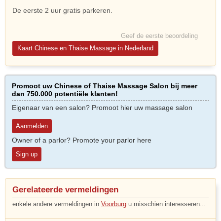
De eerste 2 uur gratis parkeren.
Geef de eerste beoordeling
Kaart Chinese en Thaise Massage in Nederland
Promoot uw Chinese of Thaise Massage Salon bij meer
dan 750.000 potentiële klanten!
Eigenaar van een salon? Promoot hier uw massage salon
Aanmelden
Owner of a parlor? Promote your parlor here
Sign up
Gerelateerde vermeldingen
enkele andere vermeldingen in
Voorburg
u misschien interesseren...