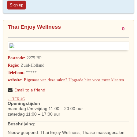
Sign up
Thai Enjoy Wellness
0
Postcode:
2275 BP
Regio:
Zuid-Holland
Telefoon:
*****
website:
Eigenaar van deze salon? Upgrade hier voor meer klanten.
Email to a friend
← TERUG
Openingstijden
maandag t/m vrijdag 11:00 – 20:00 uur
zaterdag 11:00 – 17:00 uur
Beschrijving:
Nieuw geopend: Thai Enjoy Wellness, Thaise massagesalon