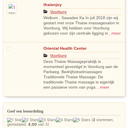
thaienjoy
Voorburg
Welkom , Sawadee Ka In juli 2018 zijn wij
gestart met onze Thaise massagesalon in
Voorburg. Wij hebben voor Voorburg
gekozen voor zijn centrale ligging in
...meer
Oriental Health Center
Voorburg
Deze Thaise Massagepraktijk is
momenteel gevestigd in Voorburg aan de
Parkweg. Bedrijfsstoelmassages
Traditionele Thaise Massage: De
traditionele Thaise massage is eigenlijk
een passieve vorm van yoga.
...meer
Geef een beoordeling
(
2
stemmen,
gemiddeld:
4,00
van 5)