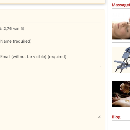
Massage
d:
2,76
van 5)
Name (required)
Email (will not be visible) (required)
Blog