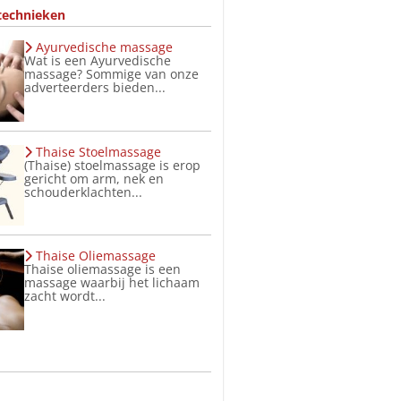
technieken
Ayurvedische massage
Wat is een Ayurvedische
massage? Sommige van onze
adverteerders bieden...
Thaise Stoelmassage
(Thaise) stoelmassage is erop
gericht om arm, nek en
schouderklachten...
Thaise Oliemassage
Thaise oliemassage is een
massage waarbij het lichaam
zacht wordt...