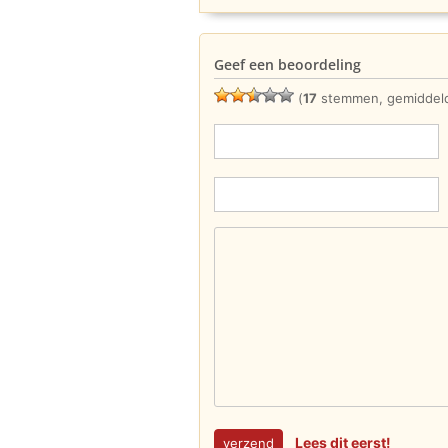
Geef een beoordeling
(
17
stemmen, gemiddel
Lees dit eerst!