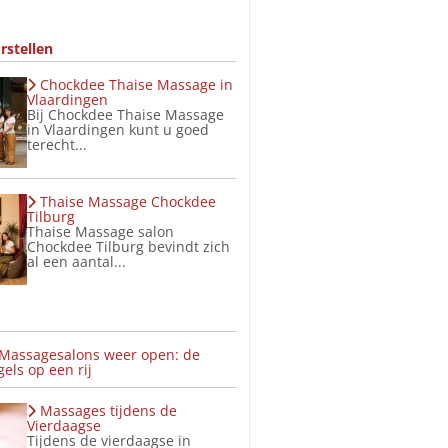
rstellen
Chockdee Thaise Massage in
Vlaardingen
Bij Chockdee Thaise Massage
in Vlaardingen kunt u goed
terecht...
Thaise Massage Chockdee
Tilburg
Thaise Massage salon
Chockdee Tilburg bevindt zich
al een aantal...
 Massagesalons weer open: de
els op een rij
Massages tijdens de
Vierdaagse
Tijdens de vierdaagse in