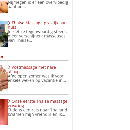
Nijmegen is er een overvloedig
aanbod...
Thaise Massage praktijk aan
huis
Je ziet ze tegenwoordig steeds
meer verschijnen: masseuses
van Thaise...
en
Voetmassage met nare
afloop
Afgelopen zomer was ik voor
enkele weken op vacantie in...
Onze eerste Thaise massage
ervaring
Tijdens een reis naar Thailand
kwamen mijn vriendin en ik...