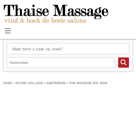
HOME
»
NOORD-HOLLAND
»
AMSTERDAM
»
THAI MASSAGE PHO SIAM