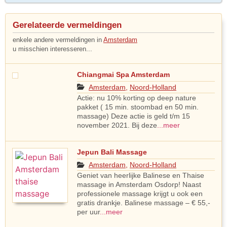
Gerelateerde vermeldingen
enkele andere vermeldingen in
Amsterdam
u misschien interesseren...
Chiangmai Spa Amsterdam
Amsterdam
,
Noord-Holland
Actie: nu 10% korting op deep nature
pakket ( 15 min. stoombad en 50 min.
massage) Deze actie is geld t/m 15
november 2021. Bij deze
...meer
Jepun Bali Massage
Amsterdam
,
Noord-Holland
Geniet van heerlijke Balinese en Thaise
massage in Amsterdam Osdorp! Naast
professionele massage krijgt u ook een
gratis drankje. Balinese massage – € 55,-
per uur
...meer