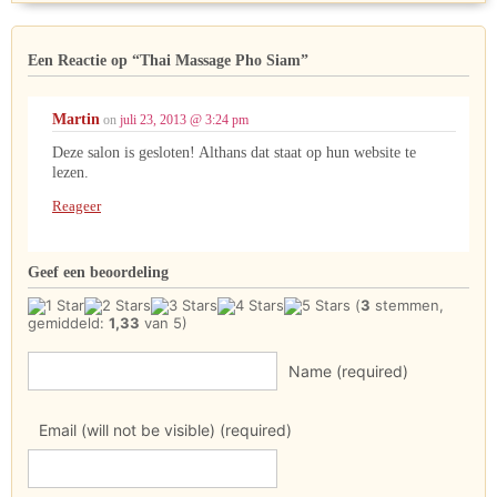
Een Reactie op
“Thai Massage Pho Siam”
Martin
on
juli 23, 2013 @ 3:24 pm
Deze salon is gesloten! Althans dat staat op hun website te
lezen.
Reageer
Geef een beoordeling
(
3
stemmen,
gemiddeld:
1,33
van 5)
Name (required)
Email (will not be visible) (required)