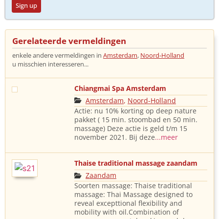
Sign up
Gerelateerde vermeldingen
enkele andere vermeldingen in
Amsterdam
,
Noord-Holland
u misschien interesseren...
Chiangmai Spa Amsterdam
Amsterdam
,
Noord-Holland
Actie: nu 10% korting op deep nature
pakket ( 15 min. stoombad en 50 min.
massage) Deze actie is geld t/m 15
november 2021. Bij deze
...meer
Thaise traditional massage zaandam
Zaandam
Soorten massage: Thaise traditional
massage: Thai Massage designed to
reveal excepttional flexibility and
mobility with oil.Combination of