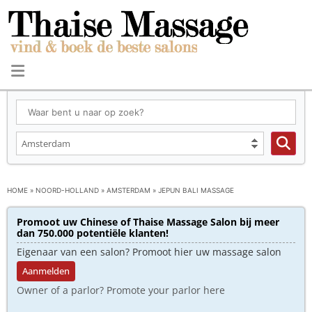
HOME
»
NOORD-HOLLAND
»
AMSTERDAM
»
JEPUN BALI MASSAGE
Promoot uw Chinese of Thaise Massage Salon bij meer
dan 750.000 potentiële klanten!
Eigenaar van een salon? Promoot hier uw massage salon
Aanmelden
Owner of a parlor? Promote your parlor here