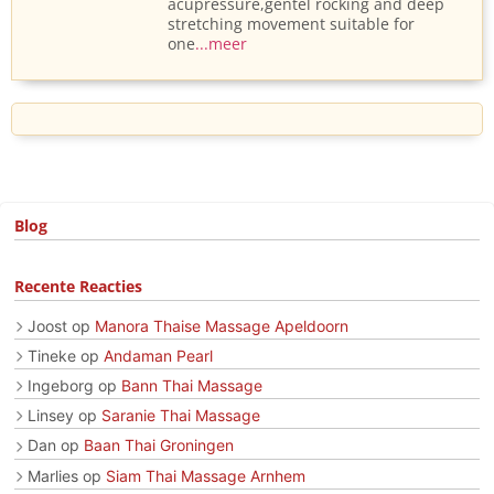
acupressure,gentel rocking and deep
stretching movement suitable for
one
...meer
Blog
Recente Reacties
Joost
op
Manora Thaise Massage Apeldoorn
Tineke
op
Andaman Pearl
Ingeborg
op
Bann Thai Massage
Linsey
op
Saranie Thai Massage
Dan
op
Baan Thai Groningen
Marlies
op
Siam Thai Massage Arnhem