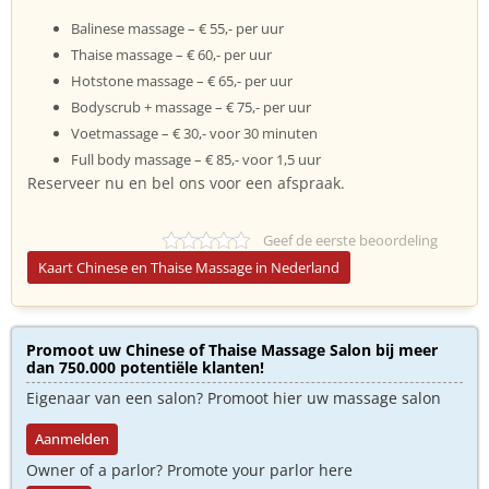
Balinese massage – € 55,- per uur
Thaise massage – € 60,- per uur
Hotstone massage – € 65,- per uur
Bodyscrub + massage – € 75,- per uur
Voetmassage – € 30,- voor 30 minuten
Full body massage – € 85,- voor 1,5 uur
Reserveer nu en bel ons voor een afspraak.
Geef de eerste beoordeling
Kaart Chinese en Thaise Massage in Nederland
Promoot uw Chinese of Thaise Massage Salon bij meer
dan 750.000 potentiële klanten!
Eigenaar van een salon? Promoot hier uw massage salon
Aanmelden
Owner of a parlor? Promote your parlor here