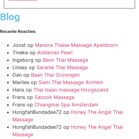
Blog
Recente Reacties
Joost
op
Manora Thaise Massage Apeldoorn
Tineke
op
Andaman Pearl
Ingeborg
op
Bann Thai Massage
Linsey
op
Saranie Thai Massage
Dan
op
Baan Thai Groningen
Marlies
op
Siam Thai Massage Arnhem
Hans
op
Thai Isaan massage Hoogezand
Frans
op
Sanook Massage
Frans
op
Chiangmai Spa Amsterdam
HongfahBundadee72
op
Honey The Angel Thai
Massage
HongfahBundadee72
op
Honey The Angel Thai
Massage