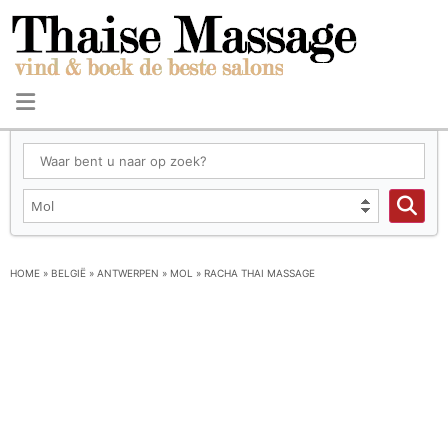
HOME
»
BELGIË
»
ANTWERPEN
»
MOL
»
RACHA THAI MASSAGE