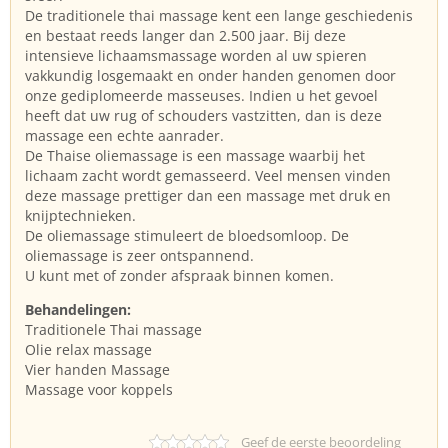
De traditionele thai massage kent een lange geschiedenis
en bestaat reeds langer dan 2.500 jaar. Bij deze
intensieve lichaamsmassage worden al uw spieren
vakkundig losgemaakt en onder handen genomen door
onze gediplomeerde masseuses. Indien u het gevoel
heeft dat uw rug of schouders vastzitten, dan is deze
massage een echte aanrader.
De Thaise oliemassage is een massage waarbij het
lichaam zacht wordt gemasseerd. Veel mensen vinden
deze massage prettiger dan een massage met druk en
knijptechnieken.
De oliemassage stimuleert de bloedsomloop. De
oliemassage is zeer ontspannend.
U kunt met of zonder afspraak binnen komen.
Behandelingen:
Traditionele Thai massage
Olie relax massage
Vier handen Massage
Massage voor koppels
Geef de eerste beoordeling