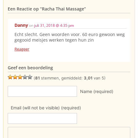
Een Reactie op
“Racha Thai Massage”
Danny
on
juli 31, 2018 @ 4:35 pm
Echt slecht. Geen woorden voor. 60 euro gewoon weg
gegooid meisjes werken tegen hun zin
Reageer
Geef een beoordeling
(
81
stemmen, gemiddeld:
3,01
van 5)
Name (required)
Email (will not be visible) (required)