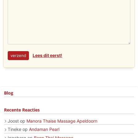
Lees dit eerst!
Blog
Recente Reacties
Joost
op
Manora Thaise Massage Apeldoorn
Tineke
op
Andaman Pearl
Ingeborg
op
Bann Thai Massage