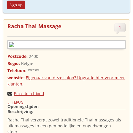
Sign up
Racha Thai Massage
1
Postcode:
2400
Regio:
België
Telefoon:
*****
website:
Eigenaar van deze salon? Upgrade hier voor meer
klanten.
Email to a friend
← TERUG
Openingstijden
Beschrijving:
Racha Thai verzorgt zowel traditionele Thai massages als
oliemassages in een gemoedelijke en ongedwongen
sfeer.