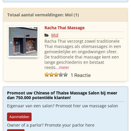
Totaal aantal vermeldingen: Mol (1)
Racha Thai Massage
Mol
Racha Thai verzorgt zowel traditionele
Thai massages als oliemassages in een
gemoedelijke en ongedwongen sfeer.
De traditionele thai massage kent een
lange geschiedenis en bestaat
reeds
...meer
1 Reactie
Promoot uw Chinese of Thaise Massage Salon bij meer
dan 750.000 potentiële klanten!
Eigenaar van een salon? Promoot hier uw massage salon
Aanmelden
Owner of a parlor? Promote your parlor here