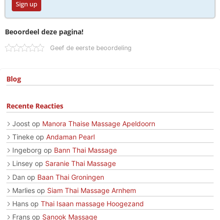
Sign up
Beoordeel deze pagina!
Geef de eerste beoordeling
Blog
Recente Reacties
Joost
op
Manora Thaise Massage Apeldoorn
Tineke
op
Andaman Pearl
Ingeborg
op
Bann Thai Massage
Linsey
op
Saranie Thai Massage
Dan
op
Baan Thai Groningen
Marlies
op
Siam Thai Massage Arnhem
Hans
op
Thai Isaan massage Hoogezand
Frans
op
Sanook Massage