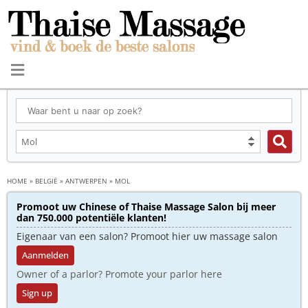
HOME
»
BELGIË
»
ANTWERPEN
»
MOL
Promoot uw Chinese of Thaise Massage Salon bij meer
dan 750.000 potentiële klanten!
Eigenaar van een salon? Promoot hier uw massage salon
Aanmelden
Owner of a parlor? Promote your parlor here
Sign up