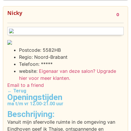
Nicky
0
Postcode:
5582HB
Regio:
Noord-Brabant
Telefoon:
*****
website:
Eigenaar van deze salon? Upgrade
hier voor meer klanten.
Email to a friend
← Terug
Openingstijden
ma t/m vr 12.00-21.00 uur
Beschrijving:
Vanuit mijn sfeervolle ruimte in de omgeving van
Eindhoven geef ik Thaise, ontspannende en