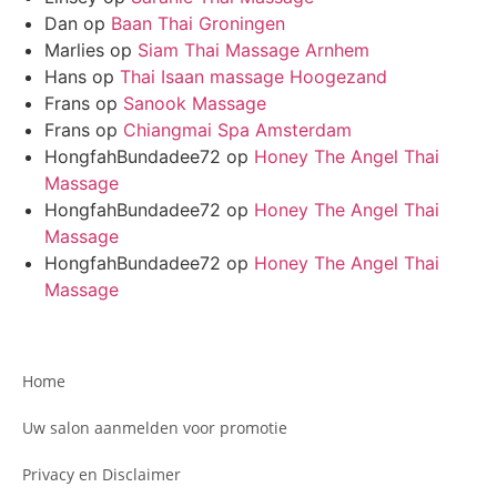
Dan
op
Baan Thai Groningen
Marlies
op
Siam Thai Massage Arnhem
Hans
op
Thai Isaan massage Hoogezand
Frans
op
Sanook Massage
Frans
op
Chiangmai Spa Amsterdam
HongfahBundadee72
op
Honey The Angel Thai
Massage
HongfahBundadee72
op
Honey The Angel Thai
Massage
HongfahBundadee72
op
Honey The Angel Thai
Massage
Home
Uw salon aanmelden voor promotie
Privacy en Disclaimer