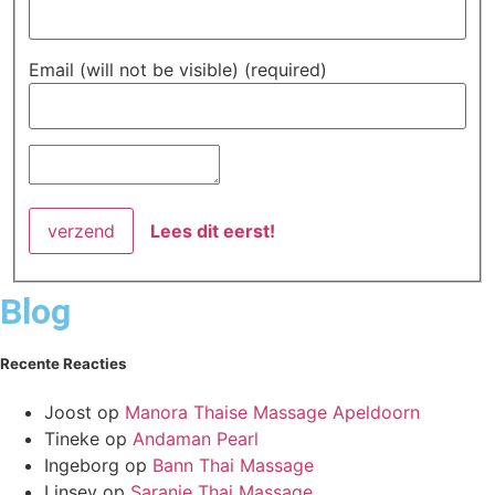
Email (will not be visible) (required)
Lees dit eerst!
Blog
Recente Reacties
Joost
op
Manora Thaise Massage Apeldoorn
Tineke
op
Andaman Pearl
Ingeborg
op
Bann Thai Massage
Linsey
op
Saranie Thai Massage