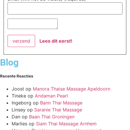
Lees dit eerst!
Blog
Recente Reacties
Joost
op
Manora Thaise Massage Apeldoorn
Tineke
op
Andaman Pearl
Ingeborg
op
Bann Thai Massage
Linsey
op
Saranie Thai Massage
Dan
op
Baan Thai Groningen
Marlies
op
Siam Thai Massage Arnhem