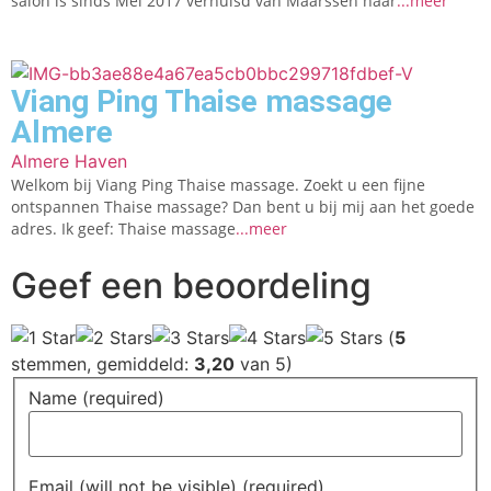
salon is sinds Mei 2017 verhuisd van Maarssen naar
...meer
Viang Ping Thaise massage
Almere
Almere Haven
Welkom bij Viang Ping Thaise massage. Zoekt u een fijne
ontspannen Thaise massage? Dan bent u bij mij aan het goede
adres. Ik geef: Thaise massage
...meer
Geef een beoordeling
(
5
stemmen, gemiddeld:
3,20
van 5)
Name (required)
Email (will not be visible) (required)