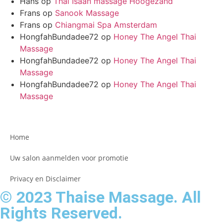
Hans
op
Thai Isaan massage Hoogezand
Frans
op
Sanook Massage
Frans
op
Chiangmai Spa Amsterdam
HongfahBundadee72
op
Honey The Angel Thai
Massage
HongfahBundadee72
op
Honey The Angel Thai
Massage
HongfahBundadee72
op
Honey The Angel Thai
Massage
Home
Uw salon aanmelden voor promotie
Privacy en Disclaimer
© 2023 Thaise Massage. All
Rights Reserved.