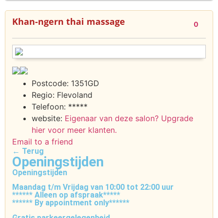
Khan-ngern thai massage
0
Postcode:
1351GD
Regio:
Flevoland
Telefoon:
*****
website:
Eigenaar van deze salon? Upgrade
hier voor meer klanten.
Email to a friend
← Terug
Openingstijden
Openingstijden
Maandag t/m Vrijdag van 10:00 tot 22:00 uur
****** Alleen op afspraak*****
****** By appointment only******
Gratis parkeergelegenheid.