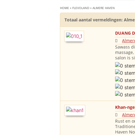
HOME
»
FLEVOLAND
»
ALMERE HAVEN
Totaal aantal vermeldingen: Alme
DUANG DE
Almer
Sawass dii
massage,
salon is 
Khan-nge
Almer
Rust en o
Tradition
Haven No