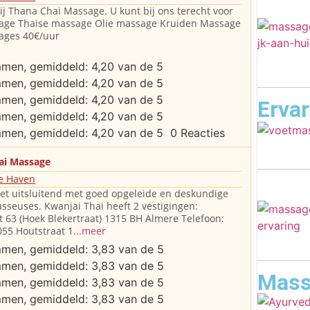
j Thana Chai Massage. U kunt bij ons terecht voor
age Thaise massage Olie massage Kruiden Massage
ages 40€/uur
Erva
0 Reacties
ai Massage
e Haven
met uitsluitend met goed opgeleide en deskundige
sseuses. Kwanjai Thai heeft 2 vestigingen:
t 63 (Hoek Blekertraat) 1315 BH Almere Telefoon:
55 Houtstraat 1
...meer
Mass