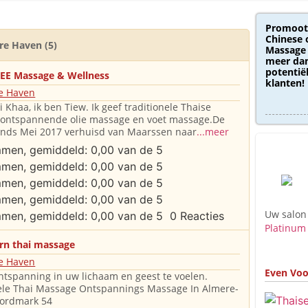
Promoot
Chinese 
re Haven (5)
Massage 
meer dan
potentië
E Massage & Wellness
klanten!
e Haven
 Khaa, ik ben Tiew. Ik geef traditionele Thaise
 ontspannende olie massage en voet massage.De
sinds Mei 2017 verhuisd van Maarssen naar
...meer
Uw salon
0 Reacties
Platinum
rn thai massage
e Haven
Even Voo
ntspanning in uw lichaam en geest te voelen.
ele Thai Massage Ontspannings Massage In Almere-
ordmark 54