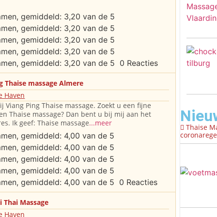
0 Reacties
ng Thaise massage Almere
e Haven
j Viang Ping Thaise massage. Zoekt u een fijne
Nieu
n Thaise massage? Dan bent u bij mij aan het
es. Ik geef: Thaise massage
...meer
Thaise M
coronaregel
0 Reacties
i Thai Massage
e Haven