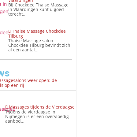
Vlaardingen
Bij Chockdee Thaise Massage
in Vlaardingen kunt u goed
terecht...
Thaise Massage Chockdee
Tilburg
Thaise Massage salon
Chockdee Tilburg bevindt zich
al een aantal...
ws
assagesalons weer open: de
s op een rij
Massages tijdens de Vierdaagse
Tijdens de vierdaagse in
Nijmegen is er een overvloedig
aanbod...