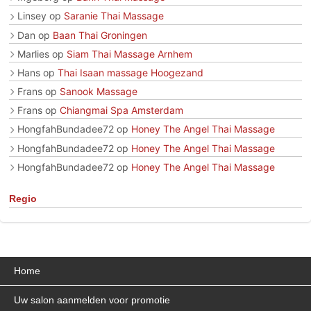
Linsey
op
Saranie Thai Massage
Dan
op
Baan Thai Groningen
Marlies
op
Siam Thai Massage Arnhem
Hans
op
Thai Isaan massage Hoogezand
Frans
op
Sanook Massage
Frans
op
Chiangmai Spa Amsterdam
HongfahBundadee72
op
Honey The Angel Thai Massage
HongfahBundadee72
op
Honey The Angel Thai Massage
HongfahBundadee72
op
Honey The Angel Thai Massage
Regio
Home
Uw salon aanmelden voor promotie