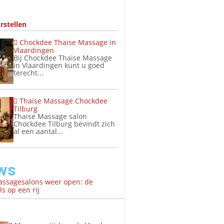
rstellen
Chockdee Thaise Massage in
Vlaardingen
Bij Chockdee Thaise Massage
in Vlaardingen kunt u goed
terecht...
Thaise Massage Chockdee
Tilburg
Thaise Massage salon
Chockdee Tilburg bevindt zich
al een aantal...
ws
assagesalons weer open: de
s op een rij