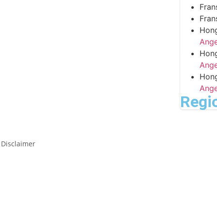
Fran
Fran
Hon
Ange
Hon
Ange
Hon
Ange
Regi
 Disclaimer