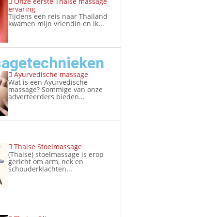
Onze eerste Thaise massage
ervaring
Tijdens een reis naar Thailand
kwamen mijn vriendin en ik...
agetechnieken
Ayurvedische massage
Wat is een Ayurvedische
massage? Sommige van onze
adverteerders bieden...
Thaise Stoelmassage
(Thaise) stoelmassage is erop
gericht om arm, nek en
schouderklachten...