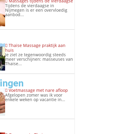
Massages tijdens de Vierdaagse
Tijdens de vierdaagse in
Nijmegen is er een overvloedig
aanbod...
Thaise Massage praktijk aan
huis
Je ziet ze tegenwoordig steeds
meer verschijnen: masseuses van
Thaise...
ringen
Voetmassage met nare afloop
Afgelopen zomer was ik voor
enkele weken op vacantie in...