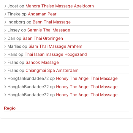
Joost
op
Manora Thaise Massage Apeldoorn
Tineke
op
Andaman Pearl
Ingeborg
op
Bann Thai Massage
Linsey
op
Saranie Thai Massage
Dan
op
Baan Thai Groningen
Marlies
op
Siam Thai Massage Arnhem
Hans
op
Thai Isaan massage Hoogezand
Frans
op
Sanook Massage
Frans
op
Chiangmai Spa Amsterdam
HongfahBundadee72
op
Honey The Angel Thai Massage
HongfahBundadee72
op
Honey The Angel Thai Massage
HongfahBundadee72
op
Honey The Angel Thai Massage
Regio