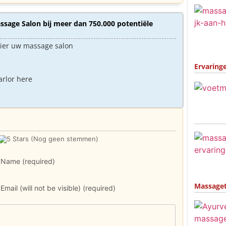
sage Salon bij meer dan 750.000 potentiële
hier uw massage salon
Ervaring
arlor here
(Nog geen stemmen)
Name (required)
Massage
Email (will not be visible) (required)