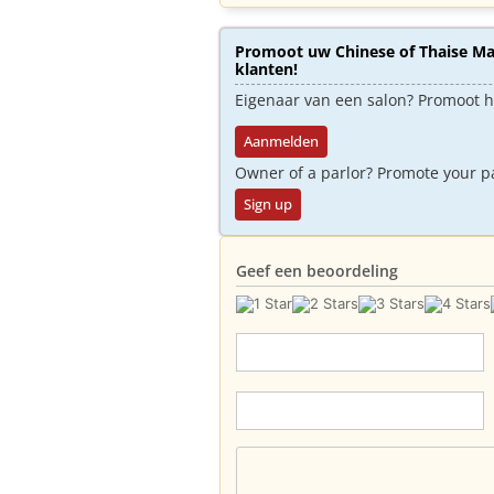
Promoot uw Chinese of Thaise Mas
klanten!
Eigenaar van een salon? Promoot 
Aanmelden
Owner of a parlor? Promote your p
Sign up
Geef een beoordeling