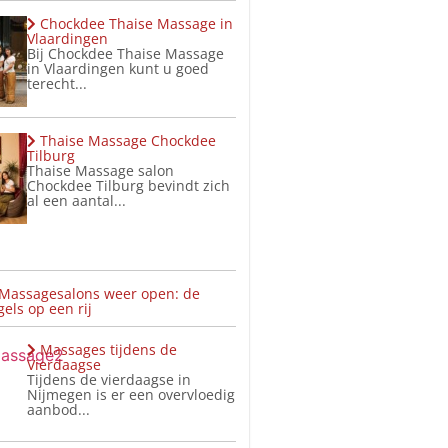
Chockdee Thaise Massage in
Vlaardingen
Bij Chockdee Thaise Massage
in Vlaardingen kunt u goed
terecht...
Thaise Massage Chockdee
Tilburg
Thaise Massage salon
Chockdee Tilburg bevindt zich
al een aantal...
 Massagesalons weer open: de
els op een rij
Massages tijdens de
Vierdaagse
Tijdens de vierdaagse in
Nijmegen is er een overvloedig
aanbod...