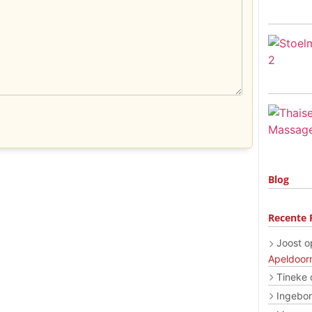
Blog
Recente 
Joost
o
Apeldoor
Tineke
Ingebo