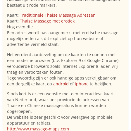
bestaat uit rode markers.
Kaart:
Traditionele Thaise Massage Adressen
Kaart:
Thaise Massage met erotiek
Nog even dit:
Een adres wordt pas aangemerkt met erotische massage
mogelijkheden als dit expliciet op hun website of
advertentie vermeld staat.
Het verdient aanbeveling om de kaarten te openen met
een moderne browser (b.v. Explorer 9 of Google Chrome),
verouderde browsers zoals Internet Explorer 8 laden vrij
traag en veroorzaken fouten.
Tegenwoordig zijn er ook handige apps verkrijgbaar om
een dergelijke kaart op
android
of
iphone
te bekijken.
Sinds kort is er een website met een interactieve kaart
van Nederland, waar per provincie de adressen van
Thaise en Chinese massagesalons kunnen worden
opgeroepen.
De website is zeer geschikt voor weergave op mobiele
apparatuur en tablets.
http://www.massage-maps.com