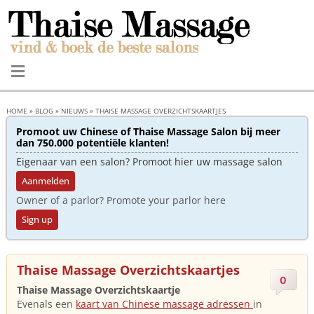
HOME
»
BLOG
»
NIEUWS
»
THAISE MASSAGE OVERZICHTSKAARTJES
Promoot uw Chinese of Thaise Massage Salon bij meer
dan 750.000 potentiële klanten!
Eigenaar van een salon? Promoot hier uw massage salon
Aanmelden
Owner of a parlor? Promote your parlor here
Sign up
Thaise Massage Overzichtskaartjes
0
Thaise Massage Overzichtskaartje
Evenals een
kaart van Chinese massage adressen
in