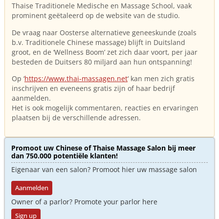
Thaise Traditionele Medische en Massage School, vaak
prominent geëtaleerd op de website van de studio.
De vraag naar Oosterse alternatieve geneeskunde (zoals
b.v. Traditionele Chinese massage) blijft in Duitsland
groot, en de ‘Wellness Boom’ zet zich daar voort, per jaar
besteden de Duitsers 80 miljard aan hun ontspanning!
Op ‘
https://www.thai-massagen.net
‘ kan men zich gratis
inschrijven en eveneens gratis zijn of haar bedrijf
aanmelden.
Het is ook mogelijk commentaren, reacties en ervaringen
plaatsen bij de verschillende adressen.
Promoot uw Chinese of Thaise Massage Salon bij meer
dan 750.000 potentiële klanten!
Eigenaar van een salon? Promoot hier uw massage salon
Aanmelden
Owner of a parlor? Promote your parlor here
Sign up