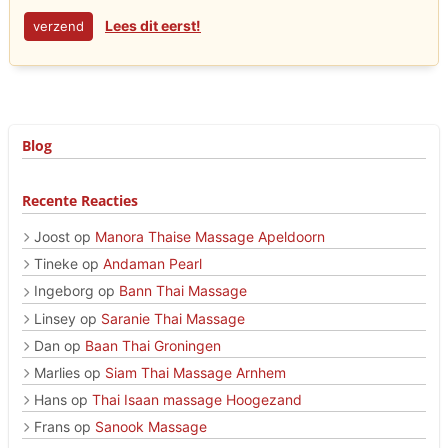
Lees dit eerst!
Blog
Recente Reacties
Joost
op
Manora Thaise Massage Apeldoorn
Tineke
op
Andaman Pearl
Ingeborg
op
Bann Thai Massage
Linsey
op
Saranie Thai Massage
Dan
op
Baan Thai Groningen
Marlies
op
Siam Thai Massage Arnhem
Hans
op
Thai Isaan massage Hoogezand
Frans
op
Sanook Massage