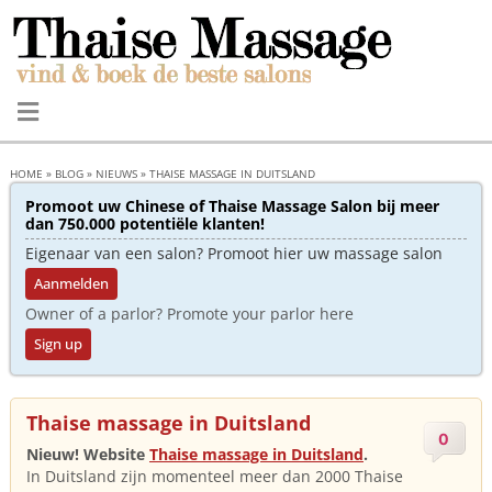
HOME
»
BLOG
»
NIEUWS
»
THAISE MASSAGE IN DUITSLAND
Promoot uw Chinese of Thaise Massage Salon bij meer
dan 750.000 potentiële klanten!
Eigenaar van een salon? Promoot hier uw massage salon
Aanmelden
Owner of a parlor? Promote your parlor here
Sign up
Thaise massage in Duitsland
0
Nieuw! Website
Thaise massage in Duitsland
.
In Duitsland zijn momenteel meer dan 2000 Thaise