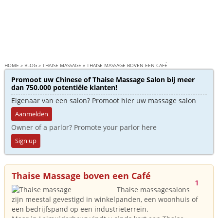
HOME
»
BLOG
»
THAISE MASSAGE
»
THAISE MASSAGE BOVEN EEN CAFÉ
Promoot uw Chinese of Thaise Massage Salon bij meer
dan 750.000 potentiële klanten!
Eigenaar van een salon? Promoot hier uw massage salon
Aanmelden
Owner of a parlor? Promote your parlor here
Sign up
Thaise Massage boven een Café
1
Thaise massagesalons
zijn meestal gevestigd in winkelpanden, een woonhuis of
een bedrijfspand op een industrieterrein.