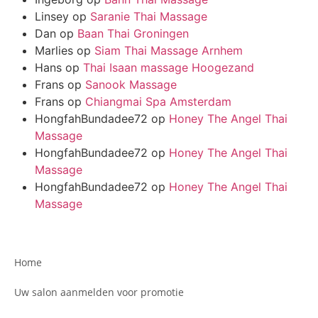
Linsey
op
Saranie Thai Massage
Dan
op
Baan Thai Groningen
Marlies
op
Siam Thai Massage Arnhem
Hans
op
Thai Isaan massage Hoogezand
Frans
op
Sanook Massage
Frans
op
Chiangmai Spa Amsterdam
HongfahBundadee72
op
Honey The Angel Thai
Massage
HongfahBundadee72
op
Honey The Angel Thai
Massage
HongfahBundadee72
op
Honey The Angel Thai
Massage
Home
Uw salon aanmelden voor promotie