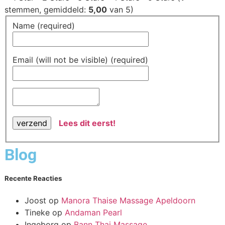
stemmen, gemiddeld:
5,00
van 5)
Name (required)
Email (will not be visible) (required)
Lees dit eerst!
Blog
Recente Reacties
Joost
op
Manora Thaise Massage Apeldoorn
Tineke
op
Andaman Pearl
Ingeborg
op
Bann Thai Massage