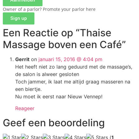
Owner of a parlor? Promote your parlor here
Sign up
Een Reactie op
“Thaise
Massage boven een Café”
Gerrit
on
januari 15, 2016 @ 4:04 pm
Het heeft niet zo lang geduurd met de massage’s,
de salon is alweer gesloten
Toch jammer, ik laat me altijd graag masseren na
een biertje.
Nu moet ik eerst naar Nieuw Vennep!
Reageer
Geef een beoordeling
(
1