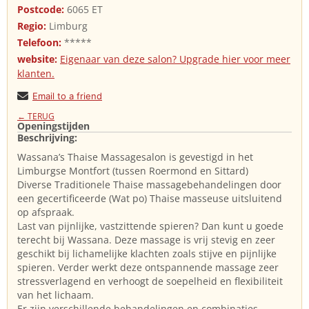
Postcode:
6065 ET
Regio:
Limburg
Telefoon:
*****
website:
Eigenaar van deze salon? Upgrade hier voor meer
klanten.
Email to a friend
← TERUG
Openingstijden
Beschrijving:
Wassana’s Thaise Massagesalon is gevestigd in het
Limburgse Montfort (tussen Roermond en Sittard)
Diverse Traditionele Thaise massagebehandelingen door
een gecertificeerde (Wat po) Thaise masseuse uitsluitend
op afspraak.
Last van pijnlijke, vastzittende spieren? Dan kunt u goede
terecht bij Wassana. Deze massage is vrij stevig en zeer
geschikt bij lichamelijke klachten zoals stijve en pijnlijke
spieren. Verder werkt deze ontspannende massage zeer
stressverlagend en verhoogt de soepelheid en flexibiliteit
van het lichaam.
Er zijn verschillende behandelingen en combinaties