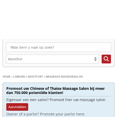
HOME
»
LIMBURG
»
MONTFORT
»
WASSANA’S MASSAGESALON
Promoot uw Chinese of Thaise Massage Salon bij meer
dan 750.000 potentiële klanten!
Eigenaar van een salon? Promoot hier uw massage salon
Aanmelden
Owner of a parlor? Promote your parlor here