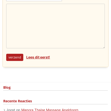
Lees dit eerst!
Blog
Recente Reacties
Joost
op
Manora Thaise Massage Apeldoorn