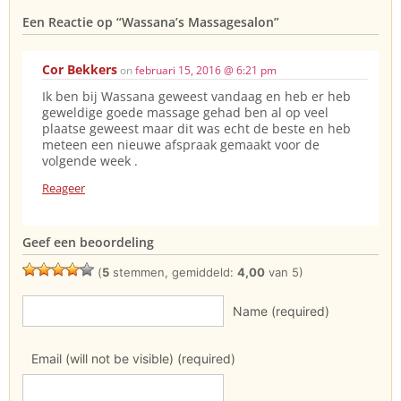
Een Reactie op
“Wassana’s Massagesalon”
Cor Bekkers
on
februari 15, 2016 @ 6:21 pm
Ik ben bij Wassana geweest vandaag en heb er heb
geweldige goede massage gehad ben al op veel
plaatse geweest maar dit was echt de beste en heb
meteen een nieuwe afspraak gemaakt voor de
volgende week .
Reageer
Geef een beoordeling
(
5
stemmen, gemiddeld:
4,00
van 5)
Name (required)
Email (will not be visible) (required)