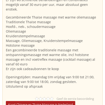
mogelijk vanaf 30 euro per uur, maar absoluut geen
erotiek.
Gecombineerde Thaise massage met warme oliemassage
Traditionele Thaise massage
Hoofd-, nek-, schoudermassage
Oliemassage
Kruidenstempelmassage
Massage, Oliemassage, Kruidenstempelmassage
Hotstone massage
Een gecombineerde traditionele massage met
ontspanningsmassage met warme olie, incl hotstone
massage en incl voetreflex massage (cocktail massage) al
vanaf 60 euro
Er zijn ook cadeaubonnen te koop
Openingstijden: maandag t/m vrijdag van 9:00 tot 21:00,
zaterdag van 9:00 tot 18:00, zondag gesloten.
Uitsluitend op afspraak
Geef de eerste beoordeling
Kaart Chinese en Thaise Massage in Nederland