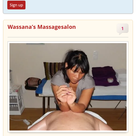
Sign up
Wassana’s Massagesalon
1