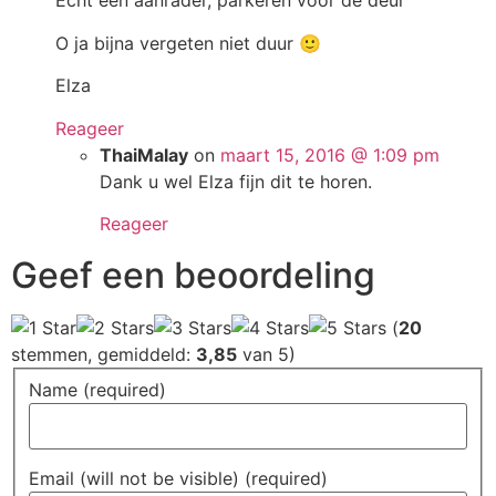
Echt een aanrader, parkeren voor de deur
O ja bijna vergeten niet duur 🙂
Elza
Reageer
ThaiMalay
on
maart 15, 2016 @ 1:09 pm
Dank u wel Elza fijn dit te horen.
Reageer
Geef een beoordeling
(
20
stemmen, gemiddeld:
3,85
van 5)
Name (required)
Email (will not be visible) (required)