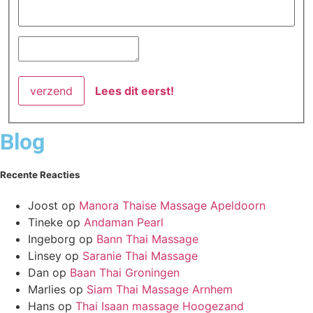
Lees dit eerst!
Blog
Recente Reacties
Joost
op
Manora Thaise Massage Apeldoorn
Tineke
op
Andaman Pearl
Ingeborg
op
Bann Thai Massage
Linsey
op
Saranie Thai Massage
Dan
op
Baan Thai Groningen
Marlies
op
Siam Thai Massage Arnhem
Hans
op
Thai Isaan massage Hoogezand