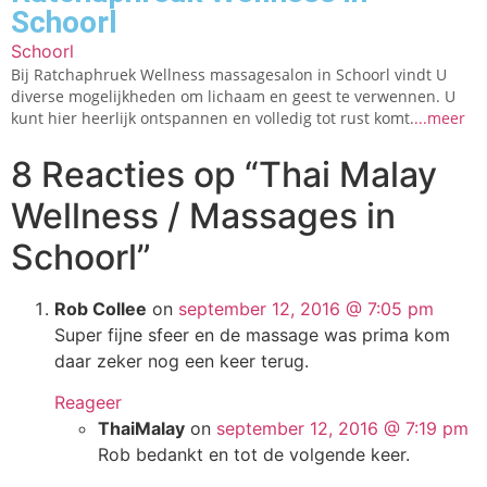
Schoorl
Schoorl
Bij Ratchaphruek Wellness massagesalon in Schoorl vindt U
diverse mogelijkheden om lichaam en geest te verwennen. U
kunt hier heerlijk ontspannen en volledig tot rust komt.
...meer
8 Reacties op
“Thai Malay
Wellness / Massages in
Schoorl”
Rob Collee
on
september 12, 2016 @ 7:05 pm
Super fijne sfeer en de massage was prima kom
daar zeker nog een keer terug.
Reageer
ThaiMalay
on
september 12, 2016 @ 7:19 pm
Rob bedankt en tot de volgende keer.