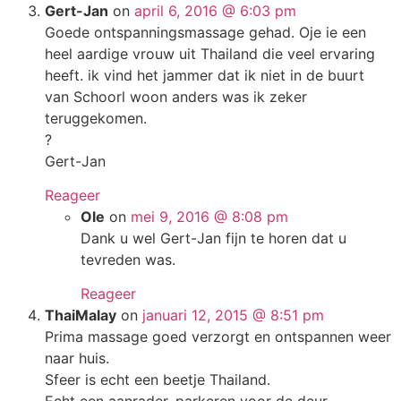
Gert-Jan
on
april 6, 2016 @ 6:03 pm
Goede ontspanningsmassage gehad. Oje ie een
heel aardige vrouw uit Thailand die veel ervaring
heeft. ik vind het jammer dat ik niet in de buurt
van Schoorl woon anders was ik zeker
teruggekomen.
?
Gert-Jan
Reageer
Ole
on
mei 9, 2016 @ 8:08 pm
Dank u wel Gert-Jan fijn te horen dat u
tevreden was.
Reageer
ThaiMalay
on
januari 12, 2015 @ 8:51 pm
Prima massage goed verzorgt en ontspannen weer
naar huis.
Sfeer is echt een beetje Thailand.