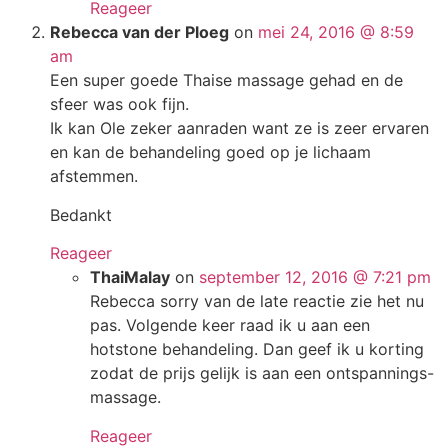
Reageer
Rebecca van der Ploeg
on
mei 24, 2016 @ 8:59
am
Een super goede Thaise massage gehad en de
sfeer was ook fijn.
Ik kan Ole zeker aanraden want ze is zeer ervaren
en kan de behandeling goed op je lichaam
afstemmen.
Bedankt
Reageer
ThaiMalay
on
september 12, 2016 @ 7:21 pm
Rebecca sorry van de late reactie zie het nu
pas. Volgende keer raad ik u aan een
hotstone behandeling. Dan geef ik u korting
zodat de prijs gelijk is aan een ontspannings-
massage.
Reageer