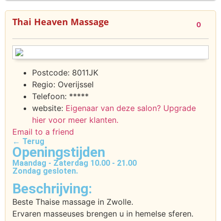
Thai Heaven Massage
0
Postcode:
8011JK
Regio:
Overijssel
Telefoon:
*****
website:
Eigenaar van deze salon? Upgrade
hier voor meer klanten.
Email to a friend
← Terug
Openingstijden
Maandag - Zaterdag 10.00 - 21.00
Zondag gesloten.
Beschrijving:
Beste Thaise massage in Zwolle.
Ervaren masseuses brengen u in hemelse sferen.