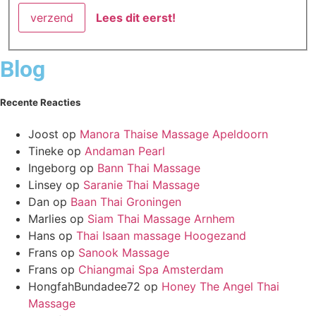
Lees dit eerst!
Blog
Recente Reacties
Joost
op
Manora Thaise Massage Apeldoorn
Tineke
op
Andaman Pearl
Ingeborg
op
Bann Thai Massage
Linsey
op
Saranie Thai Massage
Dan
op
Baan Thai Groningen
Marlies
op
Siam Thai Massage Arnhem
Hans
op
Thai Isaan massage Hoogezand
Frans
op
Sanook Massage
Frans
op
Chiangmai Spa Amsterdam
HongfahBundadee72
op
Honey The Angel Thai
Massage