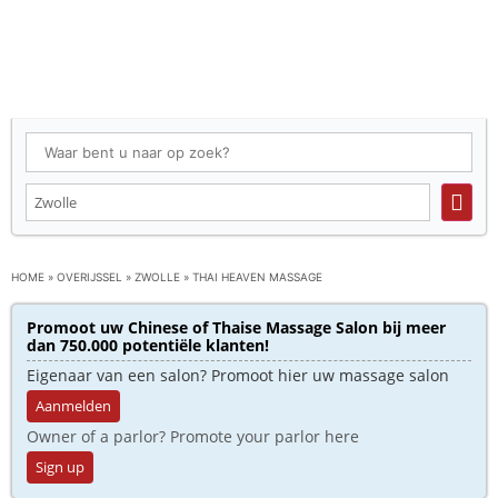
HOME
»
OVERIJSSEL
»
ZWOLLE
»
THAI HEAVEN MASSAGE
Promoot uw Chinese of Thaise Massage Salon bij meer
dan 750.000 potentiële klanten!
Eigenaar van een salon? Promoot hier uw massage salon
Aanmelden
Owner of a parlor? Promote your parlor here
Sign up