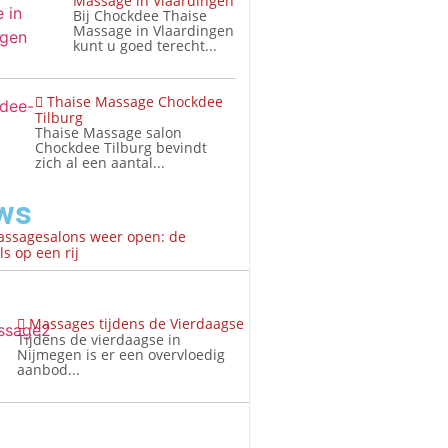
Massage in Vlaardingen
Bij Chockdee Thaise
Massage in Vlaardingen
kunt u goed terecht...
Thaise Massage Chockdee
Tilburg
Thaise Massage salon
Chockdee Tilburg bevindt
zich al een aantal...
ws
assagesalons weer open: de
s op een rij
Massages tijdens de Vierdaagse
Tijdens de vierdaagse in
Nijmegen is er een overvloedig
aanbod...