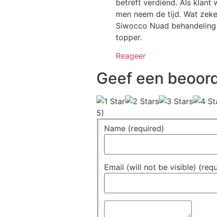
betreft verdiend. Als klant
men neem de tijd. Wat zeker 
Siwocco Nuad behandeling i
topper.
Reageer
Geef een beoord
5)
Name (required)
Email (will not be visible) (req