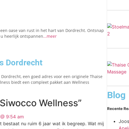
 een oase van rust in het hart van Dordrecht. Ontsnap
t u heerlijk ontspannen
...meer
s Dordrecht
Dordrecht, een goed adres voor een originele Thaise
llness biedt een compleet pakket aan Wellness
Blog
“Siwocco Wellness”
Recente Re
7 @ 9:54 am
Joos
 bestaat nu ruim 6 jaar wat ik begreep. Wat mij
Apel