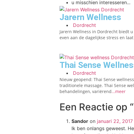
u misschien interesseren...
Jarern Wellness
Dordrecht
Jarern Wellness in Dordrecht biedt u
even aan de dagelijkse stress en laa
Thai Sense Wellnes
Dordrecht
Nieuw geopend: Thai Sense wellness 
traditionele massage. Thai Sense we
behandelingen, variërend
...meer
Een Reactie op
Sandor
on
januari 22, 201
Ik ben onlangs geweest. Het