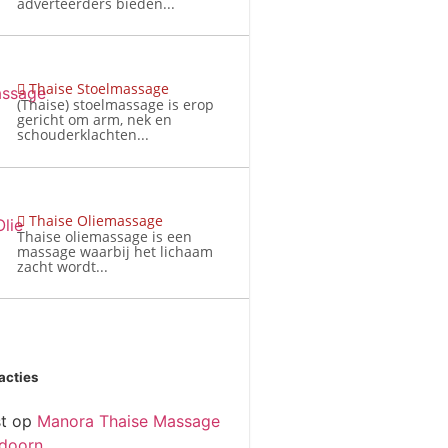
adverteerders bieden...
Thaise Stoelmassage
(Thaise) stoelmassage is erop
gericht om arm, nek en
schouderklachten...
Thaise Oliemassage
Thaise oliemassage is een
massage waarbij het lichaam
zacht wordt...
acties
t
op
Manora Thaise Massage
doorn