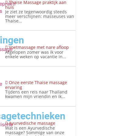
Thaise Massage praktijk aan
huis
Je ziet ze tegenwoordig steeds
meer verschijnen: masseuses van
Thaise...
ringen
Voetmassage met nare afloop
Afgelopen zomer was ik voor
enkele weken op vacantie in...
Onze eerste Thaise massage
ervaring
Tijdens een reis naar Thailand
kwamen mijn vriendin en ik...
agetechnieken
Ayurvedische massage
Wat is een Ayurvedische
massage? Sommige van onze