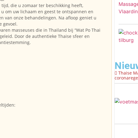
tijd, die u zomaar ter beschikking heeft,
 u om uw lichaam en geest te ontspannen en
één van onze behandelingen. Na afloop geniet u
e gevoel.
varen masseuses die in Thailand bij “Wat Po Thai
pgeleid. Door de authentieke Thaise sfeer en
antiestemming.
Nieu
Thaise M
coronaregel
ltijden: