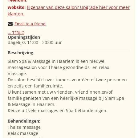
website:
Eigenaar van deze salon? Upgrade hier voor meer
klanten.
Email to a friend
← TERUG
Openingstijden
dagelijks 11:00 - 20:00 uur
Beschrijving:
Siam Spa & Massage in Haarlem is een nieuwe
massagesalon voor Thaise gezondheids- en relax
massage.
De salon beschikt over kamers voor één of twee personen
en zelfs een familieruimte.
U kunt samen met uw vrienden, vriendinnen en/of
familie genieten van een heerlijke massage bij Siam Spa
& Massage in Haarlem.
Keuze uit vele massages en Spa behandelingen.
Behandelingen:
Thaise massage
Relax massage