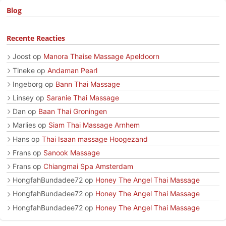
Blog
Recente Reacties
Joost
op
Manora Thaise Massage Apeldoorn
Tineke
op
Andaman Pearl
Ingeborg
op
Bann Thai Massage
Linsey
op
Saranie Thai Massage
Dan
op
Baan Thai Groningen
Marlies
op
Siam Thai Massage Arnhem
Hans
op
Thai Isaan massage Hoogezand
Frans
op
Sanook Massage
Frans
op
Chiangmai Spa Amsterdam
HongfahBundadee72
op
Honey The Angel Thai Massage
HongfahBundadee72
op
Honey The Angel Thai Massage
HongfahBundadee72
op
Honey The Angel Thai Massage