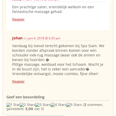
Een prachtige salon, vriendelijk welkom en een
fantastische massage gehad.
Reageer
Johan
on
juni 4, 2018 @ 6:35 pm
Vandaag bij toeval terecht gekomen bij Spa Siam. We
konden zonder afspraak binnen komen voor een
schouder-nek-rug massage (waar ook de armen en
benen bij hoorden �
Pittige massage, weldaad voor het lichaam. Mocht je
in de buurt zijn, het is zeker een aanrader�
Vriendelijke ontvangst, mooie ruimtes, fijne sfeer!
Reageer
Geef een beoordeling
(
2
stemmen,
gemiddeld:
5,00
van 5)