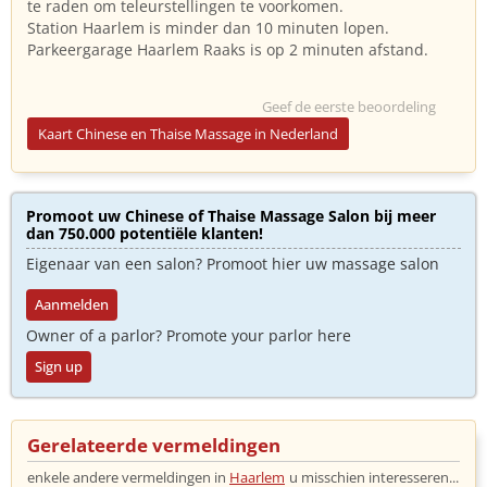
te raden om teleurstellingen te voorkomen.
Station Haarlem is minder dan 10 minuten lopen.
Parkeergarage Haarlem Raaks is op 2 minuten afstand.
Geef de eerste beoordeling
Kaart Chinese en Thaise Massage in Nederland
Promoot uw Chinese of Thaise Massage Salon bij meer
dan 750.000 potentiële klanten!
Eigenaar van een salon? Promoot hier uw massage salon
Aanmelden
Owner of a parlor? Promote your parlor here
Sign up
Gerelateerde vermeldingen
enkele andere vermeldingen in
Haarlem
u misschien interesseren...