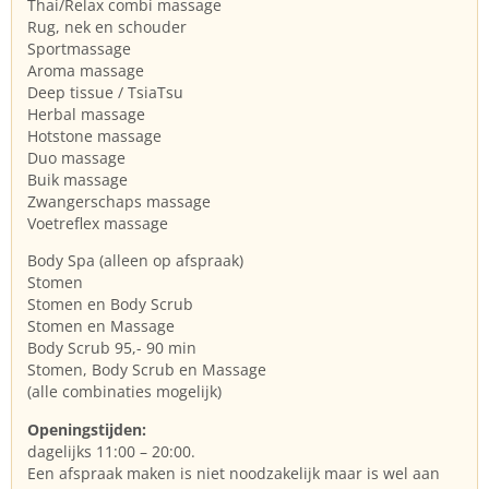
Thai/Relax combi massage
Rug, nek en schouder
Sportmassage
Aroma massage
Deep tissue / TsiaTsu
Herbal massage
Hotstone massage
Duo massage
Buik massage
Zwangerschaps massage
Voetreflex massage
Body Spa (alleen op afspraak)
Stomen
Stomen en Body Scrub
Stomen en Massage
Body Scrub 95,- 90 min
Stomen, Body Scrub en Massage
(alle combinaties mogelijk)
Openingstijden:
dagelijks 11:00 – 20:00.
Een afspraak maken is niet noodzakelijk maar is wel aan