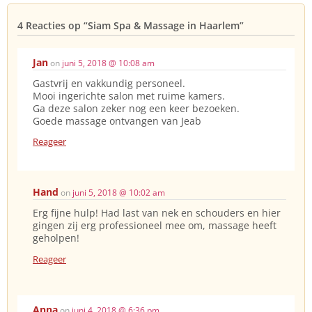
4 Reacties op
“Siam Spa & Massage in Haarlem”
Jan
on
juni 5, 2018 @ 10:08 am
Gastvrij en vakkundig personeel.
Mooi ingerichte salon met ruime kamers.
Ga deze salon zeker nog een keer bezoeken.
Goede massage ontvangen van Jeab
Reageer
Hand
on
juni 5, 2018 @ 10:02 am
Erg fijne hulp! Had last van nek en schouders en hier
gingen zij erg professioneel mee om, massage heeft
geholpen!
Reageer
Anna
on
juni 4, 2018 @ 6:36 pm