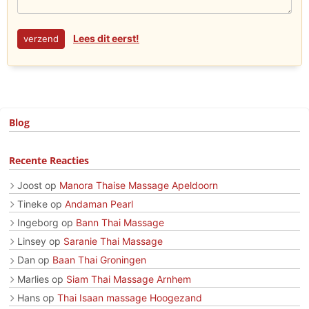
Lees dit eerst!
Blog
Recente Reacties
Joost
op
Manora Thaise Massage Apeldoorn
Tineke
op
Andaman Pearl
Ingeborg
op
Bann Thai Massage
Linsey
op
Saranie Thai Massage
Dan
op
Baan Thai Groningen
Marlies
op
Siam Thai Massage Arnhem
Hans
op
Thai Isaan massage Hoogezand