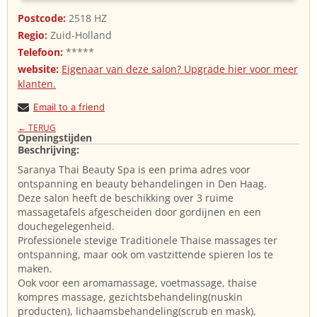
Postcode:
2518 HZ
Regio:
Zuid-Holland
Telefoon:
*****
website:
Eigenaar van deze salon? Upgrade hier voor meer
klanten.
Email to a friend
← TERUG
Openingstijden
Beschrijving:
Saranya Thai Beauty Spa is een prima adres voor
ontspanning en beauty behandelingen in Den Haag.
Deze salon heeft de beschikking over 3 ruime
massagetafels afgescheiden door gordijnen en een
douchegelegenheid.
Professionele stevige Traditionele Thaise massages ter
ontspanning, maar ook om vastzittende spieren los te
maken.
Ook voor een aromamassage, voetmassage, thaise
kompres massage, gezichtsbehandeling(nuskin
producten), lichaamsbehandeling(scrub en mask),