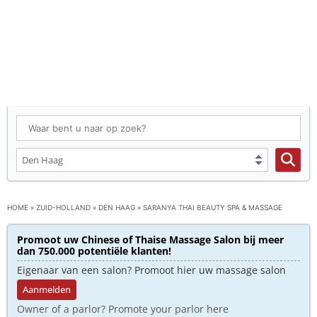
HOME
»
ZUID-HOLLAND
»
DEN HAAG
»
SARANYA THAI BEAUTY SPA & MASSAGE
Promoot uw Chinese of Thaise Massage Salon bij meer
dan 750.000 potentiële klanten!
Eigenaar van een salon? Promoot hier uw massage salon
Aanmelden
Owner of a parlor? Promote your parlor here