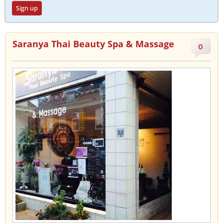
Sign up
Saranya Thai Beauty Spa & Massage
0