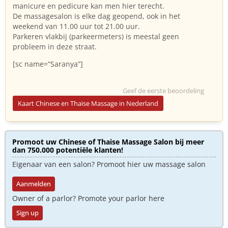
manicure en pedicure kan men hier terecht.
De massagesalon is elke dag geopend, ook in het
weekend van 11.00 uur tot 21.00 uur.
Parkeren vlakbij (parkeermeters) is meestal geen
probleem in deze straat.
[sc name=”Saranya”]
Geef de eerste beoordeling
Kaart Chinese en Thaise Massage in Nederland
Promoot uw Chinese of Thaise Massage Salon bij meer
dan 750.000 potentiële klanten!
Eigenaar van een salon? Promoot hier uw massage salon
Aanmelden
Owner of a parlor? Promote your parlor here
Sign up