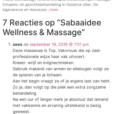
lichaams- en gezichtsbehandeling in Oosterse sfeer. De
eigenaresse en masseuse
...meer
7 Reacties op
“Sabaaidee
Wellness & Massage”
cees
on
september 19, 2016 @ 7:01 pm
Deze masseuse is Top. Vakvrouw die op zeer
professionele wijze haar vak uitvoert.
Kneed- wrijf en knijptechnieken.
Gebruik makend van armen en ellebogen volgt ze
de spieren van je lichaam.
Aan het begin vraagt ze of je ergens last van hebt.
Zo ja, dan volgt op die plek een extra zorgzame
behandeling.
Na een uur of langer merk je absoluut dat iemand
met vakkennis en ervaring uitstekend is bezig
geweest.