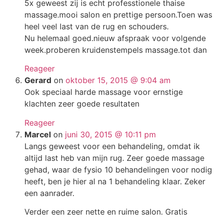
5x geweest zij is echt professtionele thaise
massage.mooi salon en prettige persoon.Toen was
heel veel last van de rug en schouders.
Nu helemaal goed.nieuw afspraak voor volgende
week.proberen kruidenstempels massage.tot dan
Reageer
Gerard
on
oktober 15, 2015 @ 9:04 am
Ook speciaal harde massage voor ernstige
klachten zeer goede resultaten
Reageer
Marcel
on
juni 30, 2015 @ 10:11 pm
Langs geweest voor een behandeling, omdat ik
altijd last heb van mijn rug. Zeer goede massage
gehad, waar de fysio 10 behandelingen voor nodig
heeft, ben je hier al na 1 behandeling klaar. Zeker
een aanrader.
Verder een zeer nette en ruime salon. Gratis