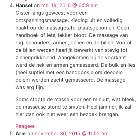
Hansel
on
mei 19, 2016 @ 6:58 am
Gister langs geweest voor een
ontspanningsmassage. Kleding uit en volledig
naakt op de massagetafel plaatsgenomen. Geen
handboek of iets, lekker bloot. De massage van
rug, schouders, armen, benen en de billen. Vooral
de billen werden heerlijk bewerkt van stevig tot
zinnenprikkelend. Aangekomen bij de voorkant
werd de nek en armen gemasseerd. De buik en lies
(heel suptiel met een handdoekje om deedele
delen) werden zacht gemasseerd. De massage
was erg fijn.
Soms stopte de masse voor een minuut, wat bleek,
de masseuse stond te sms’en. Heel jammer, ik zal
hier dan ook niet weer een bezoek brengen.
Reageer
Arie
on
november 30, 2015 @ 11:52 am