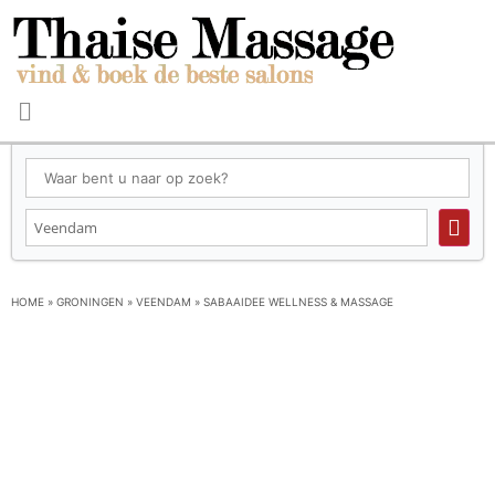
HOME
»
GRONINGEN
»
VEENDAM
»
SABAAIDEE WELLNESS & MASSAGE