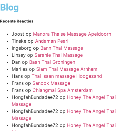
Blog
Recente Reacties
Joost
op
Manora Thaise Massage Apeldoorn
Tineke
op
Andaman Pearl
Ingeborg
op
Bann Thai Massage
Linsey
op
Saranie Thai Massage
Dan
op
Baan Thai Groningen
Marlies
op
Siam Thai Massage Arnhem
Hans
op
Thai Isaan massage Hoogezand
Frans
op
Sanook Massage
Frans
op
Chiangmai Spa Amsterdam
HongfahBundadee72
op
Honey The Angel Thai
Massage
HongfahBundadee72
op
Honey The Angel Thai
Massage
HongfahBundadee72
op
Honey The Angel Thai