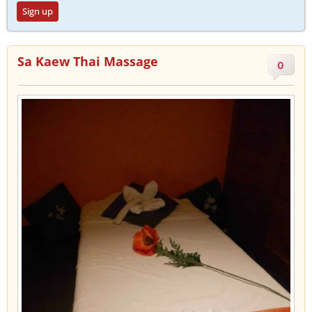
Sign up
Sa Kaew Thai Massage
0