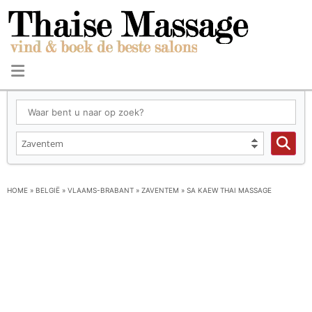
HOME
»
BELGIË
»
VLAAMS-BRABANT
»
ZAVENTEM
»
SA KAEW THAI MASSAGE