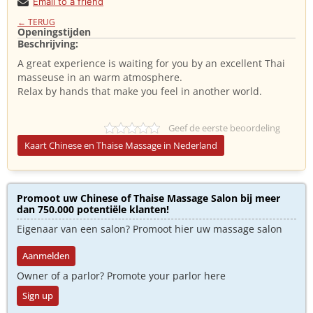
Email to a friend
← TERUG
Openingstijden
Beschrijving:
A great experience is waiting for you by an excellent Thai
masseuse in an warm atmosphere.
Relax by hands that make you feel in another world.
Geef de eerste beoordeling
Kaart Chinese en Thaise Massage in Nederland
Promoot uw Chinese of Thaise Massage Salon bij meer
dan 750.000 potentiële klanten!
Eigenaar van een salon? Promoot hier uw massage salon
Aanmelden
Owner of a parlor? Promote your parlor here
Sign up