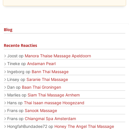
Blog
Recente Reacties
Joost
op
Manora Thaise Massage Apeldoorn
Tineke
op
Andaman Pearl
Ingeborg
op
Bann Thai Massage
Linsey
op
Saranie Thai Massage
Dan
op
Baan Thai Groningen
Marlies
op
Siam Thai Massage Arnhem
Hans
op
Thai Isaan massage Hoogezand
Frans
op
Sanook Massage
Frans
op
Chiangmai Spa Amsterdam
HongfahBundadee72
op
Honey The Angel Thai Massage