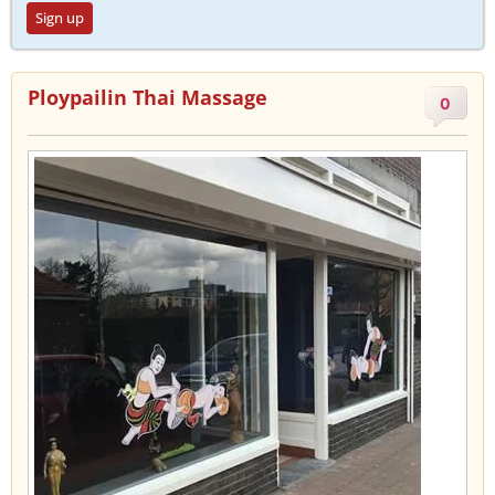
Sign up
Ploypailin Thai Massage
0