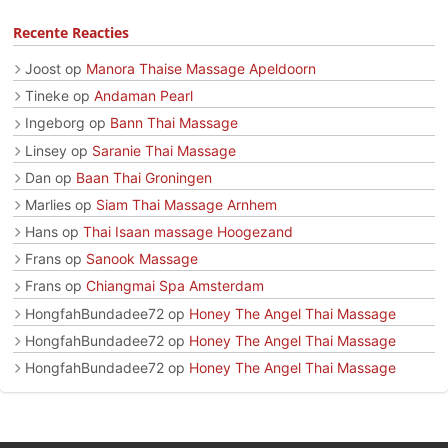
Recente Reacties
Joost
op
Manora Thaise Massage Apeldoorn
Tineke
op
Andaman Pearl
Ingeborg
op
Bann Thai Massage
Linsey
op
Saranie Thai Massage
Dan
op
Baan Thai Groningen
Marlies
op
Siam Thai Massage Arnhem
Hans
op
Thai Isaan massage Hoogezand
Frans
op
Sanook Massage
Frans
op
Chiangmai Spa Amsterdam
HongfahBundadee72
op
Honey The Angel Thai Massage
HongfahBundadee72
op
Honey The Angel Thai Massage
HongfahBundadee72
op
Honey The Angel Thai Massage