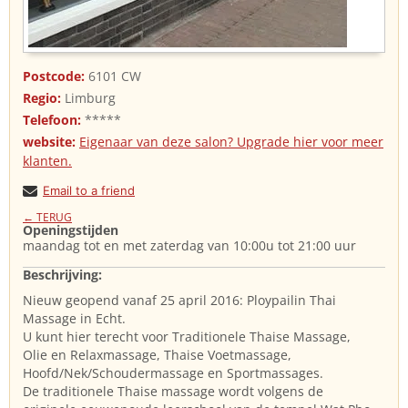
Postcode:
6101 CW
Regio:
Limburg
Telefoon:
*****
website:
Eigenaar van deze salon? Upgrade hier voor meer
klanten.
Email to a friend
← TERUG
Openingstijden
maandag tot en met zaterdag van 10:00u tot 21:00 uur
Beschrijving:
Nieuw geopend vanaf 25 april 2016: Ploypailin Thai
Massage in Echt.
U kunt hier terecht voor Traditionele Thaise Massage,
Olie en Relaxmassage, Thaise Voetmassage,
Hoofd/Nek/Schoudermassage en Sportmassages.
De traditionele Thaise massage wordt volgens de