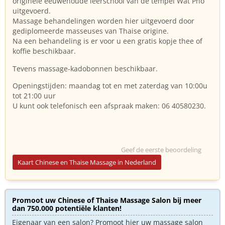
originele eeuwenoude leerschool van de tempel Wat Pho
uitgevoerd.
Massage behandelingen worden hier uitgevoerd door
gediplomeerde masseuses van Thaise origine.
Na een behandeling is er voor u een gratis kopje thee of
koffie beschikbaar.
Tevens massage-kadobonnen beschikbaar.
Openingstijden: maandag tot en met zaterdag van 10:00u
tot 21:00 uur
U kunt ook telefonisch een afspraak maken: 06 40580230.
Geef de eerste beoordeling
Kaart Chinese en Thaise Massage in Nederland
Promoot uw Chinese of Thaise Massage Salon bij meer
dan 750.000 potentiële klanten!
Eigenaar van een salon? Promoot hier uw massage salon