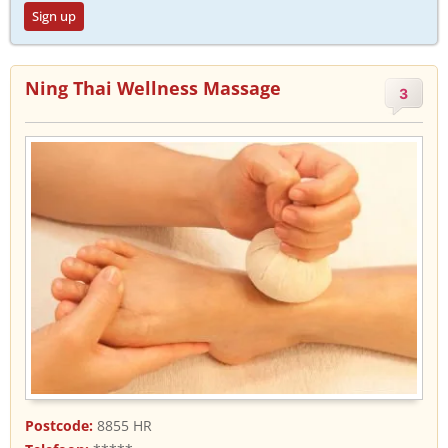
Sign up
Ning Thai Wellness Massage
3
Postcode:
8855 HR