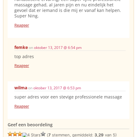
massage gehad, al jaren pijn en nu eindelijk het
gevoel dat er iemand is die mij er vanaf kan helpen.
Super Ning.
Reageer
femke
on
oktober 13, 2017 @ 6:54 pm
top adres
Reageer
wilma
on
oktober 13, 2017 @ 6:53 pm
super adres voor een stevige professionele massage
Reageer
Geef een beoordeling
(
7
stemmen, gemiddeld:
3,29
van 5)