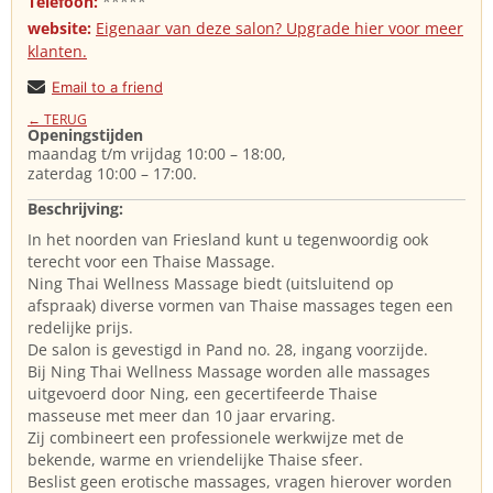
Telefoon:
*****
website:
Eigenaar van deze salon? Upgrade hier voor meer
klanten.
Email to a friend
← TERUG
Openingstijden
maandag t/m vrijdag 10:00 – 18:00,
zaterdag 10:00 – 17:00.
Beschrijving:
In het noorden van Friesland kunt u tegenwoordig ook
terecht voor een Thaise Massage.
Ning Thai Wellness Massage biedt (uitsluitend op
afspraak) diverse vormen van Thaise massages tegen een
redelijke prijs.
De salon is gevestigd in Pand no. 28, ingang voorzijde.
Bij Ning Thai Wellness Massage worden alle massages
uitgevoerd door Ning, een gecertifeerde Thaise
masseuse met meer dan 10 jaar ervaring.
Zij combineert een professionele werkwijze met de
bekende, warme en vriendelijke Thaise sfeer.
Beslist geen erotische massages, vragen hierover worden