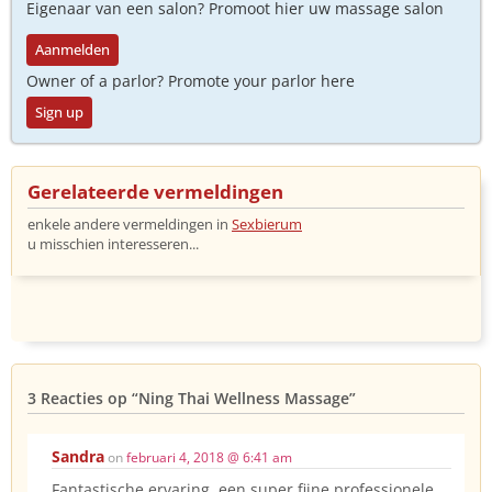
Eigenaar van een salon? Promoot hier uw massage salon
Aanmelden
Owner of a parlor? Promote your parlor here
Sign up
Gerelateerde vermeldingen
enkele andere vermeldingen in
Sexbierum
u misschien interesseren...
3 Reacties op
“Ning Thai Wellness Massage”
Sandra
on
februari 4, 2018 @ 6:41 am
Fantastische ervaring, een super fijne professionele