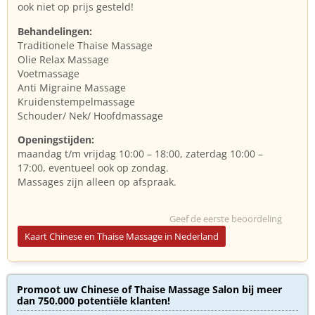
ook niet op prijs gesteld!
Behandelingen:
Traditionele Thaise Massage
Olie Relax Massage
Voetmassage
Anti Migraine Massage
Kruidenstempelmassage
Schouder/ Nek/ Hoofdmassage
Openingstijden:
maandag t/m vrijdag 10:00 – 18:00, zaterdag 10:00 –
17:00, eventueel ook op zondag.
Massages zijn alleen op afspraak.
Geef de eerste beoordeling
Kaart Chinese en Thaise Massage in Nederland
Promoot uw Chinese of Thaise Massage Salon bij meer
dan 750.000 potentiële klanten!