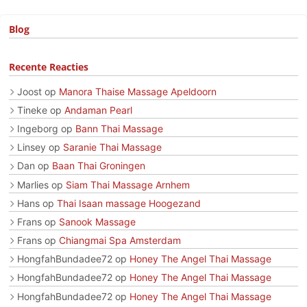
Blog
Recente Reacties
Joost
op
Manora Thaise Massage Apeldoorn
Tineke
op
Andaman Pearl
Ingeborg
op
Bann Thai Massage
Linsey
op
Saranie Thai Massage
Dan
op
Baan Thai Groningen
Marlies
op
Siam Thai Massage Arnhem
Hans
op
Thai Isaan massage Hoogezand
Frans
op
Sanook Massage
Frans
op
Chiangmai Spa Amsterdam
HongfahBundadee72
op
Honey The Angel Thai Massage
HongfahBundadee72
op
Honey The Angel Thai Massage
HongfahBundadee72
op
Honey The Angel Thai Massage