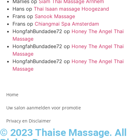
Marlies
op
Siam Thai Massage Arnhem
Hans
op
Thai Isaan massage Hoogezand
Frans
op
Sanook Massage
Frans
op
Chiangmai Spa Amsterdam
HongfahBundadee72
op
Honey The Angel Thai
Massage
HongfahBundadee72
op
Honey The Angel Thai
Massage
HongfahBundadee72
op
Honey The Angel Thai
Massage
Home
Uw salon aanmelden voor promotie
Privacy en Disclaimer
© 2023 Thaise Massage. All