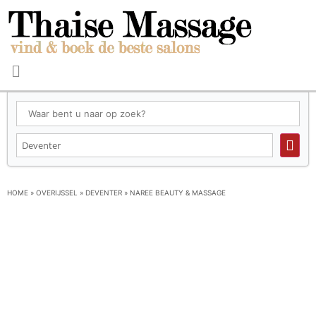
HOME
»
OVERIJSSEL
»
DEVENTER
»
NAREE BEAUTY & MASSAGE