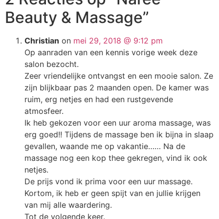
Beauty & Massage”
Christian
on
mei 29, 2018 @ 9:12 pm
Op aanraden van een kennis vorige week deze
salon bezocht.
Zeer vriendelijke ontvangst en een mooie salon. Ze
zijn blijkbaar pas 2 maanden open. De kamer was
ruim, erg netjes en had een rustgevende
atmosfeer.
Ik heb gekozen voor een uur aroma massage, was
erg goed!! Tijdens de massage ben ik bijna in slaap
gevallen, waande me op vakantie…… Na de
massage nog een kop thee gekregen, vind ik ook
netjes.
De prijs vond ik prima voor een uur massage.
Kortom, ik heb er geen spijt van en jullie krijgen
van mij alle waardering.
Tot de volgende keer.