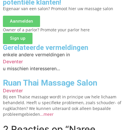
potentiële klanten!
Eigenaar van een salon? Promoot hier uw massage salon
Aanmelden
Owner of a parlor? Promote your parlor here
Sign up
Gerelateerde vermeldingen
enkele andere vermeldingen in
Deventer
u misschien interesseren...
Ruan Thai Massage Salon
Deventer
Bij een Thaise massage wordt in principe uw hele lichaam
behandeld. Heeft u specifieke problemen, zoals schouder- of
rugklachten? We kunnen uiteraard ook alleen bepaalde
probleemgebieden
...meer
2 Reacties op
“Naree