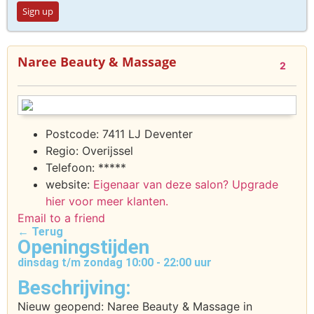
Sign up
Naree Beauty & Massage
2
Postcode:
7411 LJ Deventer
Regio:
Overijssel
Telefoon:
*****
website:
Eigenaar van deze salon? Upgrade
hier voor meer klanten.
Email to a friend
← Terug
Openingstijden
dinsdag t/m zondag 10:00 - 22:00 uur
Beschrijving:
Nieuw geopend: Naree Beauty & Massage in