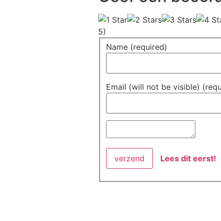
5)
Name (required)
Email (will not be visible) (req
Lees dit eerst!