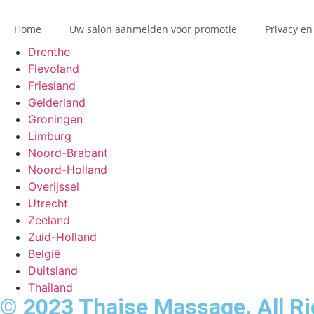
Home
Uw salon aanmelden voor promotie
Privacy en
Drenthe
Flevoland
Friesland
Gelderland
Groningen
Limburg
Noord-Brabant
Noord-Holland
Overijssel
Utrecht
Zeeland
Zuid-Holland
België
Duitsland
Thailand
© 2023 Thaise Massage. All Ri