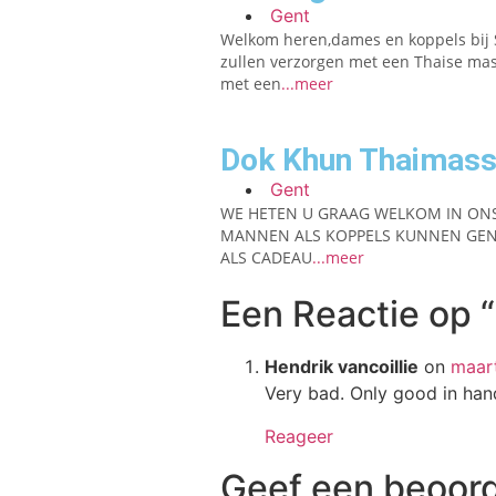
Gent
Welkom heren,dames en koppels bij 
zullen verzorgen met een Thaise ma
met een
...meer
Dok Khun Thaimass
Gent
WE HETEN U GRAAG WELKOM IN ON
MANNEN ALS KOPPELS KUNNEN GENI
ALS CADEAU
...meer
Een Reactie op
Hendrik vancoillie
on
maar
Very bad. Only good in han
Reageer
Geef een beoord