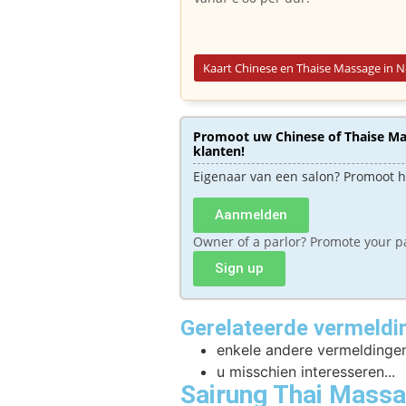
Kaart Chinese en Thaise Massage in 
Promoot uw Chinese of Thaise Mas
klanten!
Eigenaar van een salon? Promoot 
Aanmelden
Owner of a parlor? Promote your p
Sign up
Gerelateerde vermeldi
enkele andere vermeldingen
u misschien interesseren...
Sairung Thai Mass