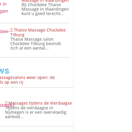
Massage in Vlaardingen
Bij Chockdee Thaise
Massage in Vlaardingen
kunt u goed terecht...
Thaise Massage Chockdee
Tilburg
Thaise Massage salon
Chockdee Tilburg bevindt
zich al een aantal...
ws
assagesalons weer open: de
s op een rij
Massages tijdens de Vierdaagse
Tijdens de vierdaagse in
Nijmegen is er een overvloedig
aanbod...