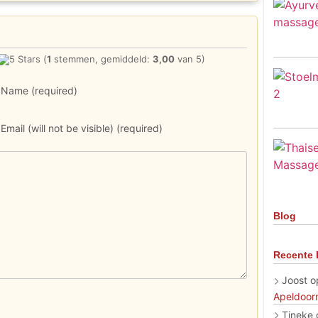
(
1
stemmen, gemiddeld:
3,00
van 5)
Name (required)
Email (will not be visible) (required)
Blog
Recente 
Joost
o
Apeldoor
Tineke