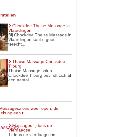
rstellen
Chockdee Thaise Massage in
Vlaardingen
Bij Chockdee Thaise Massage in
Vlaardingen kunt u goed
terecht...
Thaise Massage Chockdee
Tilburg
Thaise Massage salon
Chockdee Tilburg bevindt zich al
een aantal...
Massagesalons weer open: de
els op een rij
Massages tijdens de
Vierdaagse
Tijdens de vierdaagse in