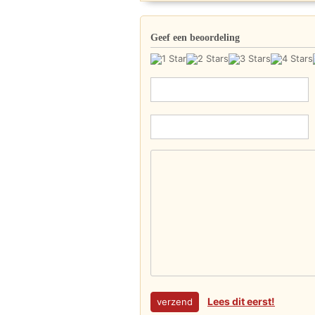
Geef een beoordeling
Lees dit eerst!