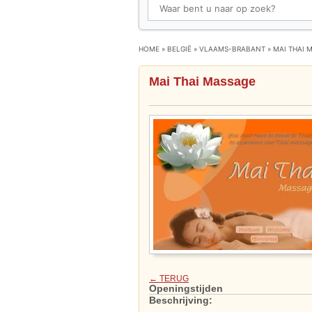
HOME
»
BELGIË
»
VLAAMS-BRABANT
»
MAI THAI 
Mai Thai Massage
← TERUG
Openingstijden
Beschrijving: