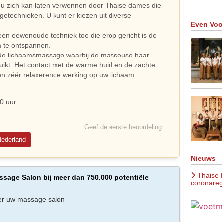
 u zich kan laten verwennen door Thaise dames die
etechnieken. U kunt er kiezen uit diverse
Even Voo
 een eewenoude techniek toe die erop gericht is de
m te ontspannen.
nde lichaamsmassage waarbij de masseuse haar
ruikt. Het contact met de warme huid en de zachte
en zéér relaxerende werking op uw lichaam.
0 uur
Geef de eerste beoordeling
Nederland
Nieuws
Thaise 
sage Salon bij meer dan 750.000 potentiële
coronareg
er uw massage salon