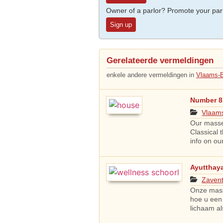
Owner of a parlor? Promote your par
Sign up
Gerelateerde vermeldingen
enkele andere vermeldingen in
Vlaams-B
Number 8
Vlaam
Our masse
Classical
info on ou
Ayutthay
Zaven
Onze mass
hoe u een
lichaam als