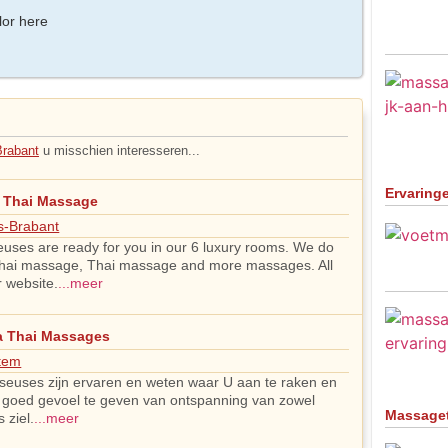
lor here
rabant
u misschien interesseren...
Ervaring
 Thai Massage
s-Brabant
uses are ready for you in our 6 luxury rooms. We do
 thai massage, Thai massage and more massages. All
r website.
...meer
a Thai Massages
tem
euses zijn ervaren en weten waar U aan te raken en
 goed gevoel te geven van ontspanning van zowel
Massage
 ziel.
...meer