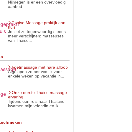
Nijmegen is er een overvloedig
aanbod...
Thaise Massage praktijk aan
huis
Je ziet ze tegenwoordig steeds
meer verschijnen: masseuses
van Thaise...
en
Voetmassage met nare afloop
Afgelopen zomer was ik voor
enkele weken op vacantie in...
Onze eerste Thaise massage
ervaring
Tijdens een reis naar Thailand
kwamen mijn vriendin en ik...
technieken