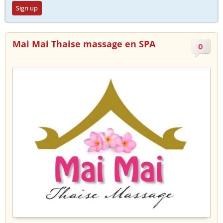
Sign up
Mai Mai Thaise massage en SPA
0