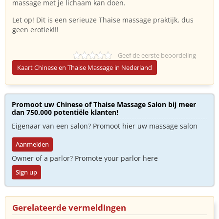
massage met je lichaam kan doen.
Let op! Dit is een serieuze Thaise massage praktijk, dus
geen erotiek!!!
Geef de eerste beoordeling
Kaart Chinese en Thaise Massage in Nederland
Promoot uw Chinese of Thaise Massage Salon bij meer
dan 750.000 potentiële klanten!
Eigenaar van een salon? Promoot hier uw massage salon
Aanmelden
Owner of a parlor? Promote your parlor here
Sign up
Gerelateerde vermeldingen