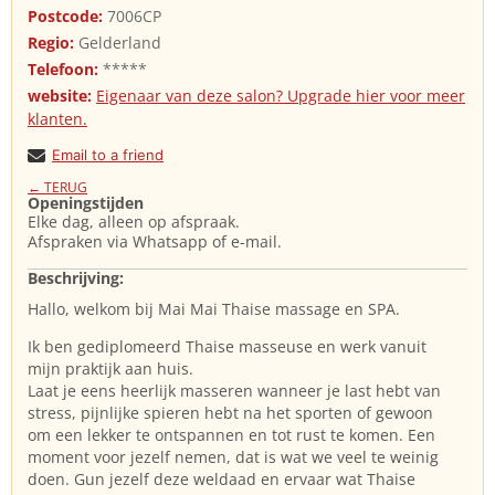
Postcode:
7006CP
Regio:
Gelderland
Telefoon:
*****
website:
Eigenaar van deze salon? Upgrade hier voor meer
klanten.
Email to a friend
← TERUG
Openingstijden
Elke dag, alleen op afspraak.
Afspraken via Whatsapp of e-mail.
Beschrijving:
Hallo, welkom bij Mai Mai Thaise massage en SPA.
Ik ben gediplomeerd Thaise masseuse en werk vanuit
mijn praktijk aan huis.
Laat je eens heerlijk masseren wanneer je last hebt van
stress, pijnlijke spieren hebt na het sporten of gewoon
om een lekker te ontspannen en tot rust te komen. Een
moment voor jezelf nemen, dat is wat we veel te weinig
doen. Gun jezelf deze weldaad en ervaar wat Thaise