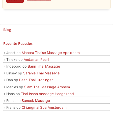
Blog
Recente Reacties
Joost
op
Manora Thaise Massage Apeldoorn
Tineke
op
Andaman Pearl
Ingeborg
op
Bann Thai Massage
Linsey
op
Saranie Thai Massage
Dan
op
Baan Thai Groningen
Marlies
op
Siam Thai Massage Arnhem
Hans
op
Thai Isaan massage Hoogezand
Frans
op
Sanook Massage
Frans
op
Chiangmai Spa Amsterdam