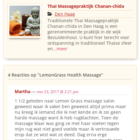
Thai Massagepraktijk Chanan-chida
Den Haag
Traditionele Thai Massagepraktijk
Chanan-chida in Den Haag is een
gerenommeerde praktijk in de wijk
Bezuidenhout. U kunt hier terecht voor
ontspanning in traditioneel Thaise sfeer
en
...meer
4 Reacties op
“LemonGrass Health Massage”
Martha
on
mei 23, 2017 @ 2:21 pm
1 1/2 geleden naar Lemon Grass massage salon
geweest waar ik vaker ben geweest altijd prima maar
nu kreeg ik iemand die ik niet kende en ik zei geen
harde massage want ik heb rugklachten. Toen de
massage klaar was ging ze met haar voeten tegen
mijn rug wat niet goed voelde maar ik vertrouwde
erop dat ze wist wat ze deed. Dag erna erge