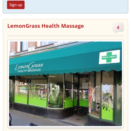
Sign up
LemonGrass Health Massage
4