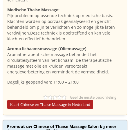
Medische Thaise Massage:
Pijnprobleem oplossende techniek op medische basis.
Klachten worden op oorzaak geanalyseerd en gericht
behandeld om pijn te verlichten en zo mogelijk te laten
verdwijnen.Deze techniek is doeltreffend en kan vele
klachten effectief behandelen.
Aroma lichaamsmassage (Oliemassage)
Aromatherapeutische massage behandelt het
circulatiesysteem van het lichaam. De therapeutische
massage met olie en kruiden veroorzaakt
energieverbetering en vermindert de vermoeidheid.
Dagelijks geopend van: 11:00 – 21:00
Geef de eerste beoordeling
Kaart Chinese en Thaise Massage in Nederland
Promoot uw Chinese of Thaise Massage Salon bij meer