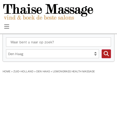
HOME
»
ZUID-HOLLAND
»
DEN HAAG
»
LEMONGRASS HEALTH MASSAGE