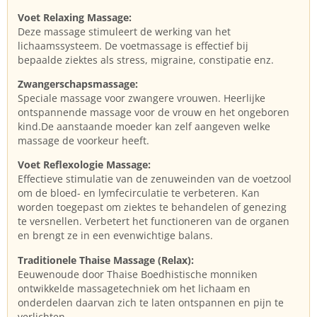
Voet Relaxing Massage:
Deze massage stimuleert de werking van het
lichaamssysteem. De voetmassage is effectief bij
bepaalde ziektes als stress, migraine, constipatie enz.
Zwangerschapsmassage:
Speciale massage voor zwangere vrouwen. Heerlijke
ontspannende massage voor de vrouw en het ongeboren
kind.De aanstaande moeder kan zelf aangeven welke
massage de voorkeur heeft.
Voet Reflexologie Massage:
Effectieve stimulatie van de zenuweinden van de voetzool
om de bloed- en lymfecirculatie te verbeteren. Kan
worden toegepast om ziektes te behandelen of genezing
te versnellen. Verbetert het functioneren van de organen
en brengt ze in een evenwichtige balans.
Traditionele Thaise Massage (Relax):
Eeuwenoude door Thaise Boedhistische monniken
ontwikkelde massagetechniek om het lichaam en
onderdelen daarvan zich te laten ontspannen en pijn te
verlichten.