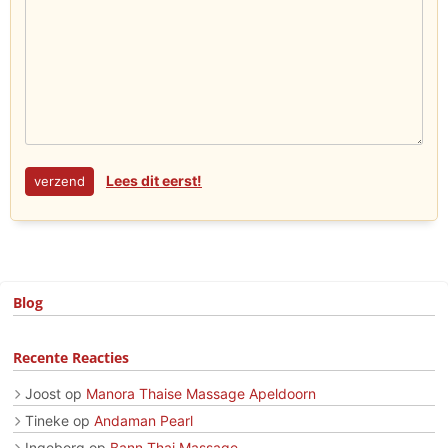
Lees dit eerst!
Blog
Recente Reacties
Joost
op
Manora Thaise Massage Apeldoorn
Tineke
op
Andaman Pearl
Ingeborg
op
Bann Thai Massage