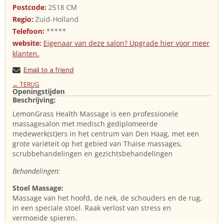
Postcode:
2518 CM
Regio:
Zuid-Holland
Telefoon:
*****
website:
Eigenaar van deze salon? Upgrade hier voor meer
klanten.
Email to a friend
← TERUG
Openingstijden
Beschrijving:
LemonGrass Health Massage is een professionele
massagesalon met medisch gediplomeerde
medewerk(st)ers in het centrum van Den Haag, met een
grote variëteit op het gebied van Thaise massages,
scrubbehandelingen en gezichtsbehandelingen
Behandelingen:
Stoel Massage:
Massage van het hoofd, de nek, de schouders en de rug,
in een speciale stoel. Raak verlost van stress en
vermoeide spieren.