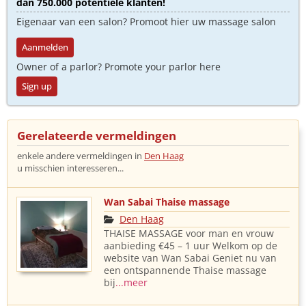
dan 750.000 potentiële klanten!
Eigenaar van een salon? Promoot hier uw massage salon
Aanmelden
Owner of a parlor? Promote your parlor here
Sign up
Gerelateerde vermeldingen
enkele andere vermeldingen in
Den Haag
u misschien interesseren...
Wan Sabai Thaise massage
Den Haag
THAISE MASSAGE voor man en vrouw
aanbieding €45 – 1 uur Welkom op de
website van Wan Sabai Geniet nu van
een ontspannende Thaise massage
bij
...meer