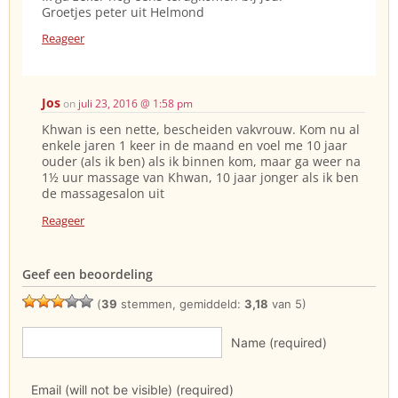
Groetjes peter uit Helmond
Reageer
Jos
on
juli 23, 2016 @ 1:58 pm
Khwan is een nette, bescheiden vakvrouw. Kom nu al
enkele jaren 1 keer in de maand en voel me 10 jaar
ouder (als ik ben) als ik binnen kom, maar ga weer na
1½ uur massage van Khwan, 10 jaar jonger als ik ben
de massagesalon uit
Reageer
Geef een beoordeling
(
39
stemmen, gemiddeld:
3,18
van 5)
Name (required)
Email (will not be visible) (required)