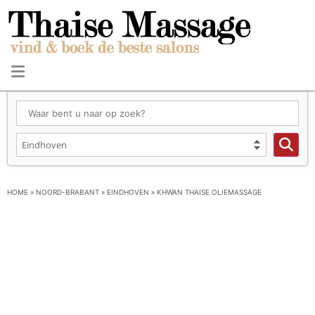
HOME
»
NOORD-BRABANT
»
EINDHOVEN
»
KHWAN THAISE OLIEMASSAGE