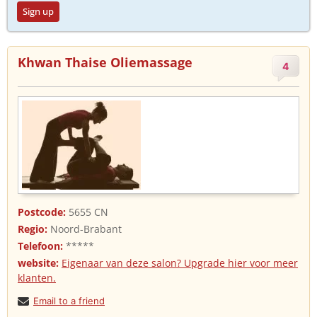
Sign up
Khwan Thaise Oliemassage
4
Postcode:
5655 CN
Regio:
Noord-Brabant
Telefoon:
*****
website:
Eigenaar van deze salon? Upgrade hier voor meer
klanten.
Email to a friend