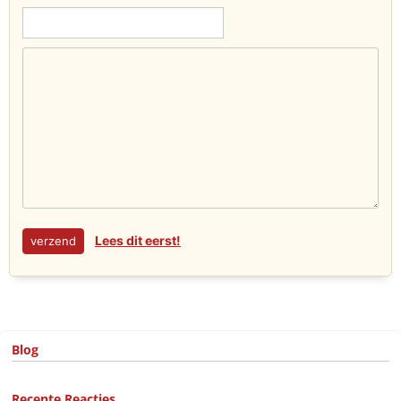
Lees dit eerst!
Blog
Recente Reacties