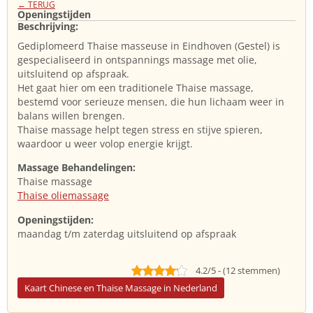
← TERUG
Openingstijden
Beschrijving:
Gediplomeerd Thaise masseuse in Eindhoven (Gestel) is
gespecialiseerd in ontspannings massage met olie,
uitsluitend op afspraak.
Het gaat hier om een traditionele Thaise massage,
bestemd voor serieuze mensen, die hun lichaam weer in
balans willen brengen.
Thaise massage helpt tegen stress en stijve spieren,
waardoor u weer volop energie krijgt.
Massage Behandelingen:
Thaise massage
Thaise oliemassage
Openingstijden:
maandag t/m zaterdag uitsluitend op afspraak
4.2/5 - (12 stemmen)
Kaart Chinese en Thaise Massage in Nederland