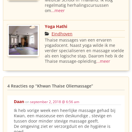
regelmatig herhalingscursussen
om
...meer
Yoga Hathi
Eindhoven
Thaise massages van een ervaren
yogadocent. Naast yoga wilde ik me
verder specialiseren en massage voelde
als een logische stap. Daarom heb ik de
Thaise massage-opleiding
...meer
4 Reacties op
“Khwan Thaise Oliemassage”
Daan
on
september 2, 2018 @ 6:56 am
Ik heb vorige week een heerlijke massage gehad bij
Kwan, een masseuse een deskundige , stevige en
tussen door minder stevige massage geeft.
De omgeving ziet er verzorgduit en de hygiëne is
goed.