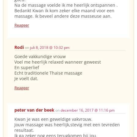
Na de massage voelde ik me heerlijk ontspannen .
Bedankt Kwan ik kom zeker elke maand voor een
massage. Ik beveel andere deze masseuse aan.
Reageer
Rodi
on
juli 8, 2018 @ 10:32 pm
Goede vakkundige vrouw
Voel me heerlijk relaxed wanneer geweest
En superlief
Echt traditionele Thaise massage
Je voelt dat.
Reageer
peter van der beek
on
december 16, 2017 @ 11:16 pm
Kwan je was een geweldige vakvrouw.
Jouw massage was heerlijk,stevig met een tevreden
resultaat.
Ik ga zeker nog eens terugkomen bij jou.