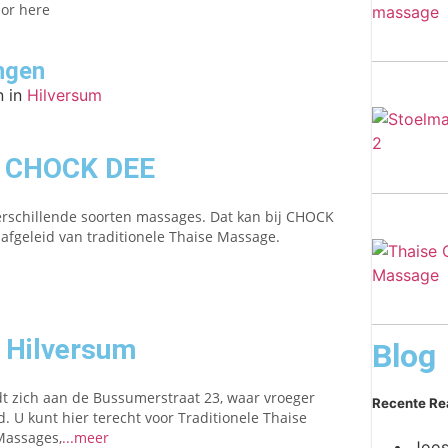
lor here
ngen
 in
Hilversum
n CHOCK DEE
verschillende soorten massages. Dat kan bij CHOCK
 afgeleid van traditionele Thaise Massage.
 Hilversum
Blog
t zich aan de Bussumerstraat 23, waar vroeger
Recente Re
 U kunt hier terecht voor Traditionele Thaise
Massages,
...meer
Joos