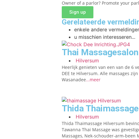
Owner of a parlor? Promote your par
Sign up
Gerelateerde vermeldi
enkele andere vermeldingen
u misschien interesseren...
Thai Massagesalo
Hilversum
Heerlijk genieten van een van de 6 
DEE te Hilversum. Alle massages zijn
Wasanadee
...meer
Thida Thaimassage
Hilversum
Thida Thaimassage Hilversum bevind
Tawanna Thai Massage was gevestigd.
Massages, Nek-schouder-arm-been 