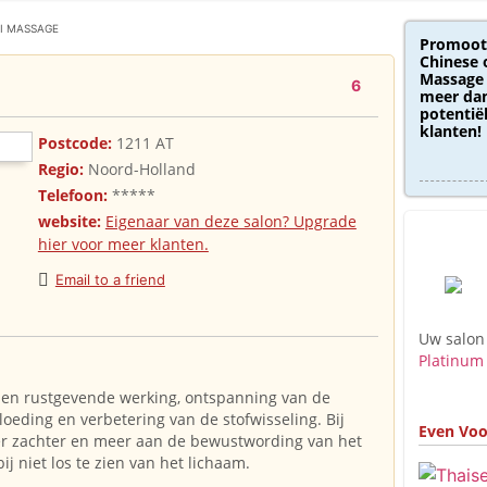
AI MASSAGE
Promoot
Chinese 
Massage 
6
meer dan
potentië
klanten!
Postcode:
1211 AT
Regio:
Noord-Holland
Telefoon:
*****
website:
Eigenaar van deze salon? Upgrade
hier voor meer klanten.
Email to a friend
Uw salon
Platinum
en rustgevende werking, ontspanning van de
oeding en verbetering van de stofwisseling. Bij
Even Voo
r zachter en meer aan de bewustwording van het
ij niet los te zien van het lichaam.