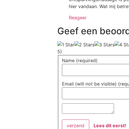
hier vandaan. Wat mij betref
Reageer
Geef een beoord
5)
Name (required)
Email (will not be visible) (req
Lees dit eerst!