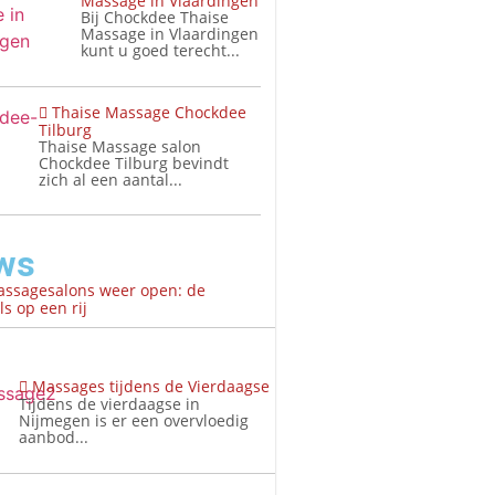
Massage in Vlaardingen
Bij Chockdee Thaise
Massage in Vlaardingen
kunt u goed terecht...
Thaise Massage Chockdee
Tilburg
Thaise Massage salon
Chockdee Tilburg bevindt
zich al een aantal...
ws
assagesalons weer open: de
s op een rij
Massages tijdens de Vierdaagse
Tijdens de vierdaagse in
Nijmegen is er een overvloedig
aanbod...