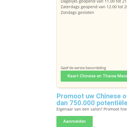
Dagelijks geopend van 11.00 tot 21
Zaterdags geopend van 12.00 tot 2
Zondags gesloten
Geef de eerste beoordeling
Kaart Chinese en Thaise Mas
Promoot uw Chinese of
dan 750.000 potentiële
Eigenaar van een salon? Promoot hi
Aanmelden