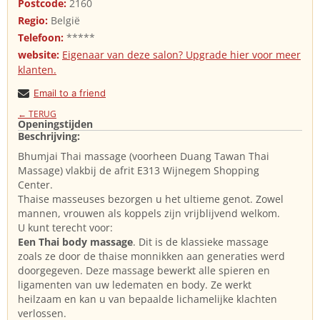
Postcode:
2160
Regio:
België
Telefoon:
*****
website:
Eigenaar van deze salon? Upgrade hier voor meer
klanten.
Email to a friend
← TERUG
Openingstijden
Beschrijving:
Bhumjai Thai massage (voorheen Duang Tawan Thai
Massage) vlakbij de afrit E313 Wijnegem Shopping
Center.
Thaise masseuses bezorgen u het ultieme genot. Zowel
mannen, vrouwen als koppels zijn vrijblijvend welkom.
U kunt terecht voor:
Een Thai body massage
. Dit is de klassieke massage
zoals ze door de thaise monnikken aan generaties werd
doorgegeven. Deze massage bewerkt alle spieren en
ligamenten van uw ledematen en body. Ze werkt
heilzaam en kan u van bepaalde lichamelijke klachten
verlossen.