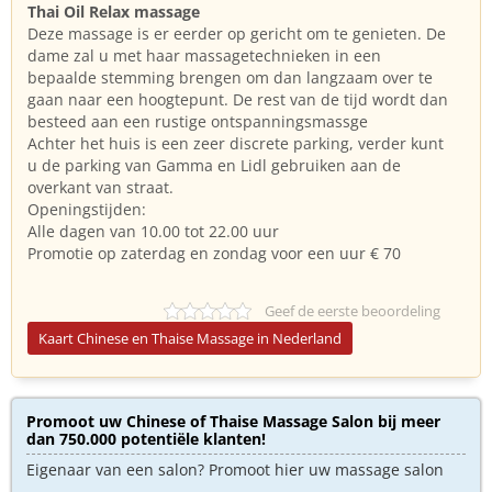
Thai Oil Relax massage
Deze massage is er eerder op gericht om te genieten. De
dame zal u met haar massagetechnieken in een
bepaalde stemming brengen om dan langzaam over te
gaan naar een hoogtepunt. De rest van de tijd wordt dan
besteed aan een rustige ontspanningsmassge
Achter het huis is een zeer discrete parking, verder kunt
u de parking van Gamma en Lidl gebruiken aan de
overkant van straat.
Openingstijden:
Alle dagen van 10.00 tot 22.00 uur
Promotie op zaterdag en zondag voor een uur € 70
Geef de eerste beoordeling
Kaart Chinese en Thaise Massage in Nederland
Promoot uw Chinese of Thaise Massage Salon bij meer
dan 750.000 potentiële klanten!
Eigenaar van een salon? Promoot hier uw massage salon