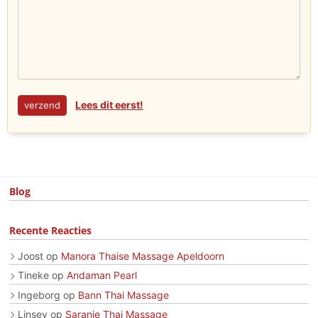
Lees dit eerst!
Blog
Recente Reacties
Joost
op
Manora Thaise Massage Apeldoorn
Tineke
op
Andaman Pearl
Ingeborg
op
Bann Thai Massage
Linsey
op
Saranie Thai Massage