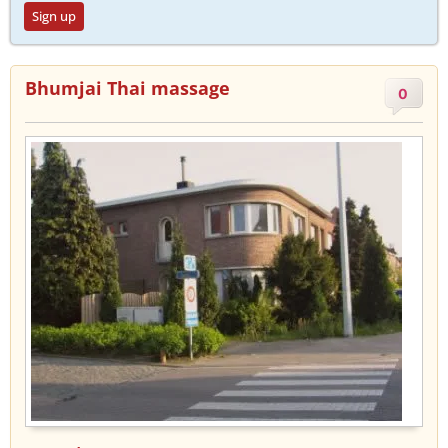
Sign up
Bhumjai Thai massage
0