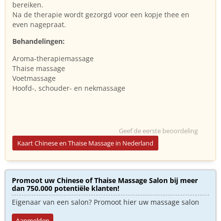
bereiken.
Na de therapie wordt gezorgd voor een kopje thee en
even nagepraat.
Behandelingen:
Aroma-therapiemassage
Thaise massage
Voetmassage
Hoofd-, schouder- en nekmassage
Geef de eerste beoordeling
Kaart Chinese en Thaise Massage in Nederland
Promoot uw Chinese of Thaise Massage Salon bij meer
dan 750.000 potentiële klanten!
Eigenaar van een salon? Promoot hier uw massage salon
Aanmelden