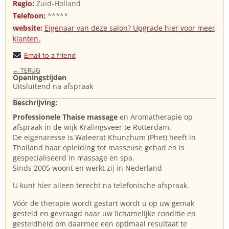
Regio:
Zuid-Holland
Telefoon:
*****
website:
Eigenaar van deze salon? Upgrade hier voor meer
klanten.
Email to a friend
← TERUG
Openingstijden
Uitsluitend na afspraak
Beschrijving:
Professionele Thaise massage
en Aromatherapie op
afspraak in de wijk Kralingsveer te Rotterdam.
De eigenaresse is Waleerat Khunchum (Phet) heeft in
Thailand haar opleiding tot masseuse gehad en is
gespecialiseerd in massage en spa.
Sinds 2005 woont en werkt zij in Nederland
U kunt hier alleen terecht na telefonische afspraak.
Vóór de therapie wordt gestart wordt u op uw gemak
gesteld en gevraagd naar uw lichamelijke conditie en
gesteldheid om daarmee een optimaal resultaat te