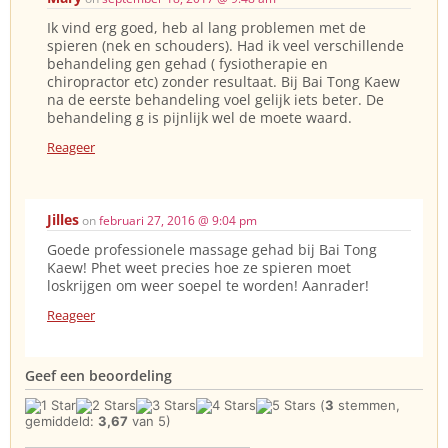
Ik vind erg goed, heb al lang problemen met de
spieren (nek en schouders). Had ik veel verschillende
behandeling gen gehad ( fysiotherapie en
chiropractor etc) zonder resultaat. Bij Bai Tong Kaew
na de eerste behandeling voel gelijk iets beter. De
behandeling g is pijnlijk wel de moete waard.
Reageer
Jilles
on
februari 27, 2016 @ 9:04 pm
Goede professionele massage gehad bij Bai Tong
Kaew! Phet weet precies hoe ze spieren moet
loskrijgen om weer soepel te worden! Aanrader!
Reageer
Geef een beoordeling
(
3
stemmen,
gemiddeld:
3,67
van 5)