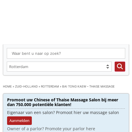
HOME
»
ZUID-HOLLAND
»
ROTTERDAM
»
BAI TONG KAEW – THAISE MASSAGE
Promoot uw Chinese of Thaise Massage Salon bij meer
dan 750.000 potentiële klanten!
Eigenaar van een salon? Promoot hier uw massage salon
Aanmelden
Owner of a parlor? Promote your parlor here