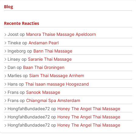
Blog
Recente Reacties
Joost
op
Manora Thaise Massage Apeldoorn
Tineke
op
Andaman Pearl
Ingeborg
op
Bann Thai Massage
Linsey
op
Saranie Thai Massage
Dan
op
Baan Thai Groningen
Marlies
op
Siam Thai Massage Arnhem
Hans
op
Thai Isaan massage Hoogezand
Frans
op
Sanook Massage
Frans
op
Chiangmai Spa Amsterdam
HongfahBundadee72
op
Honey The Angel Thai Massage
HongfahBundadee72
op
Honey The Angel Thai Massage
HongfahBundadee72
op
Honey The Angel Thai Massage