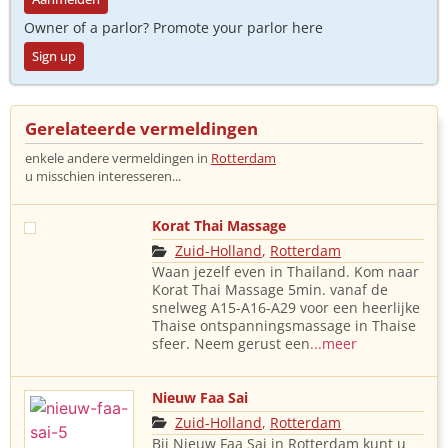
Owner of a parlor? Promote your parlor here
Sign up
Gerelateerde vermeldingen
enkele andere vermeldingen in
Rotterdam
u misschien interesseren...
Korat Thai Massage
Zuid-Holland
,
Rotterdam
Waan jezelf even in Thailand. Kom naar
Korat Thai Massage 5min. vanaf de
snelweg A15-A16-A29 voor een heerlijke
Thaise ontspanningsmassage in Thaise
sfeer. Neem gerust een
...meer
Nieuw Faa Sai
Zuid-Holland
,
Rotterdam
Bij Nieuw Faa Sai in Rotterdam kunt u