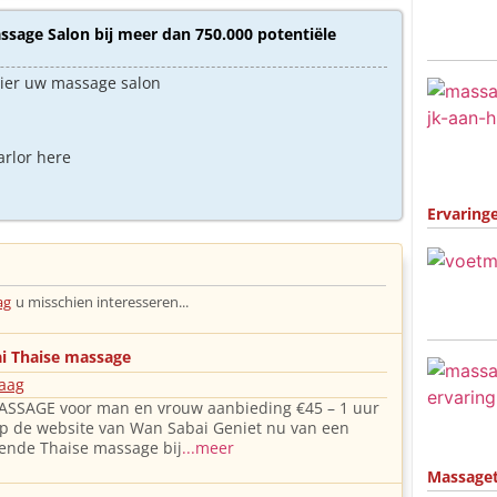
sage Salon bij meer dan 750.000 potentiële
hier uw massage salon
arlor here
Ervaring
ag
u misschien interesseren...
i Thaise massage
aag
ASSAGE voor man en vrouw aanbieding €45 – 1 uur
p de website van Wan Sabai Geniet nu van een
ende Thaise massage bij
...meer
Massage