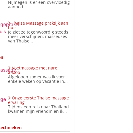
Nijmegen is er een overvloedig
aanbod...
Thaise Massage praktijk aan
huis
Je ziet ze tegenwoordig steeds
meer verschijnen: masseuses
van Thaise...
en
Voetmassage met nare
afloop
Afgelopen zomer was ik voor
enkele weken op vacantie in...
Onze eerste Thaise massage
ervaring
Tijdens een reis naar Thailand
kwamen mijn vriendin en ik...
technieken