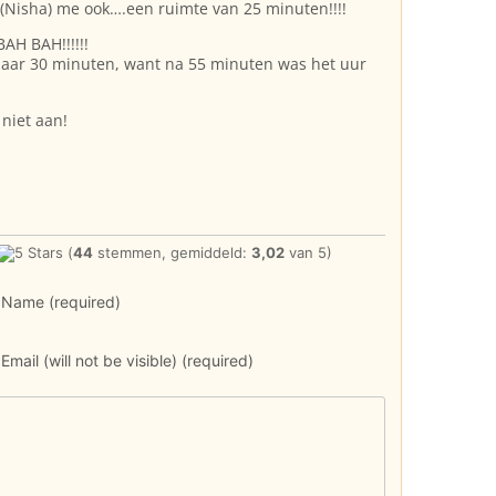
(Nisha) me ook….een ruimte van 25 minuten!!!!
AH BAH!!!!!!
maar 30 minuten, want na 55 minuten was het uur
 niet aan!
(
44
stemmen, gemiddeld:
3,02
van 5)
Name (required)
Email (will not be visible) (required)