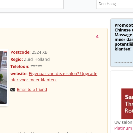
Promoot
Chinese 
Massage 
4
meer dan
potentië
klanten!
Postcode:
2524 XB
Regio:
Zuid-Holland
Telefoon:
*****
website:
Eigenaar van deze salon? Upgrade
hier voor meer klanten.
Email to a friend
Uw salon
Platinum