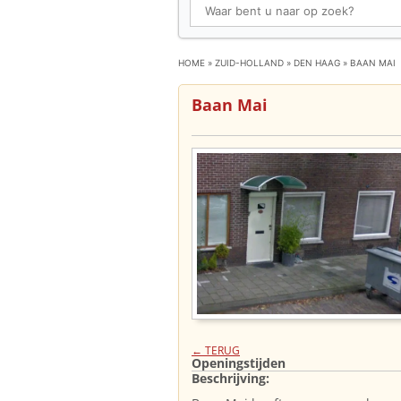
HOME
»
ZUID-HOLLAND
»
DEN HAAG
»
BAAN MAI
Baan Mai
← TERUG
Openingstijden
Beschrijving: