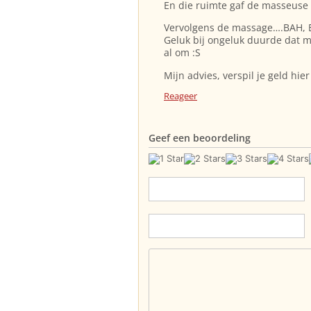
En die ruimte gaf de masseuse 
Vervolgens de massage….BAH, B
Geluk bij ongeluk duurde dat 
al om :S
Mijn advies, verspil je geld hier
Reageer
Geef een beoordeling