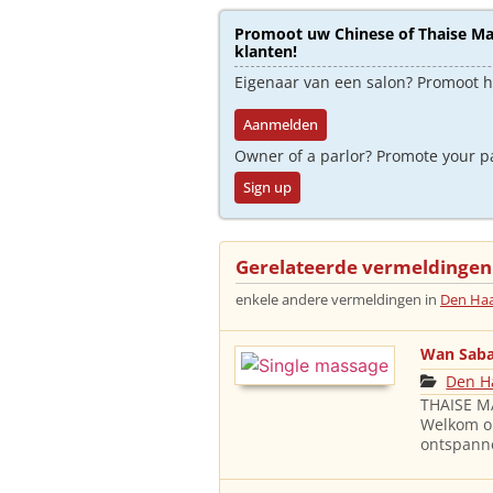
Promoot uw Chinese of Thaise Mas
klanten!
Eigenaar van een salon? Promoot 
Aanmelden
Owner of a parlor? Promote your p
Sign up
Gerelateerde vermeldingen
enkele andere vermeldingen in
Den Ha
Wan Saba
Den H
THAISE M
Welkom o
ontspann